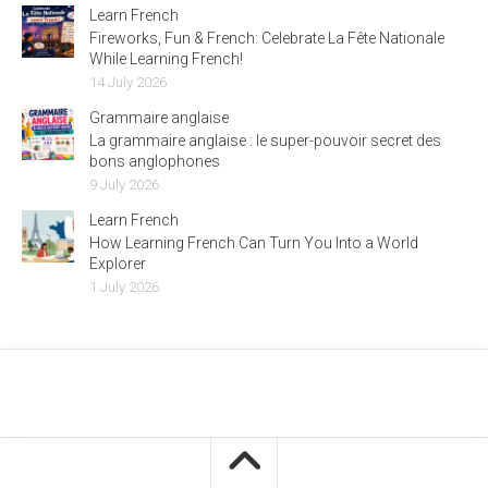
Learn French
Fireworks, Fun & French: Celebrate La Fête Nationale
While Learning French!
14 July 2026
Grammaire anglaise
La grammaire anglaise : le super-pouvoir secret des
bons anglophones
9 July 2026
Learn French
How Learning French Can Turn You Into a World
Explorer
1 July 2026