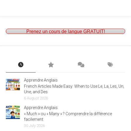
Prenez un cours de langue GRATUIT!
Apprendre Anglais
French Articles Made Easy: When to Use Le, La, Les, Un,
Une, and Des
6 August 2026
Apprendre Anglais
« Much » ou « Many » ? Comprendre la différence
facilement
30 July 2026