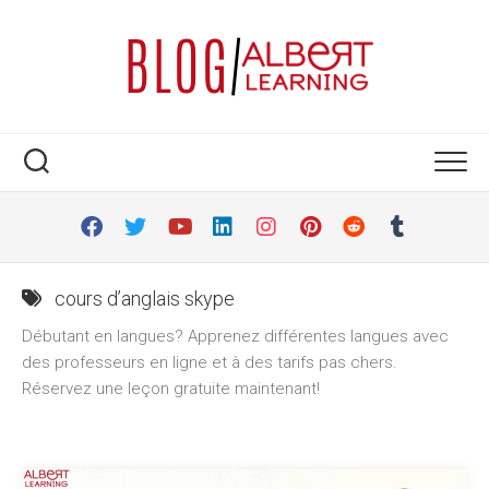
Skip
to
content
cours d’anglais skype
Débutant en langues? Apprenez différentes langues avec
des professeurs en ligne et à des tarifs pas chers.
Réservez une leçon gratuite maintenant!