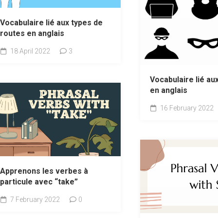
Vocabulaire lié aux types de
routes en anglais
18 April 2022
3
Vocabulaire lié au
en anglais
16 February 2022
Apprenons les verbes à
particule avec “take”
7 February 2022
0