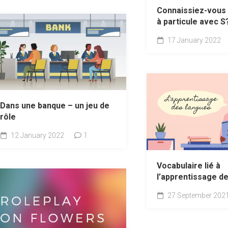
Connaissiez-vous
à particule avec S
17 January 2022
Dans une banque – un jeu de
rôle
12 January 2022
1
Vocabulaire lié à
l’apprentissage d
27 September 202