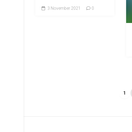
3 November 2021
0
1