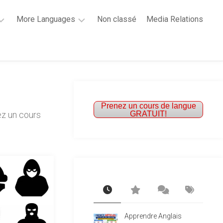
More Languages
Non classé
Media Relations
Learn
French
Learn
Spanish
Prenez un cours de langue
GRATUIT!
ez un cours
Apprendre Anglais