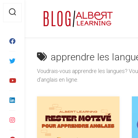
Skip
to
content
apprendre les langu
Voudrais-vous apprendre les langues? Vou
d’anglais en ligne.