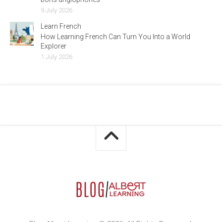
9 July 2026
Learn French
How Learning French Can Turn You Into a World
Explorer
1 July 2026