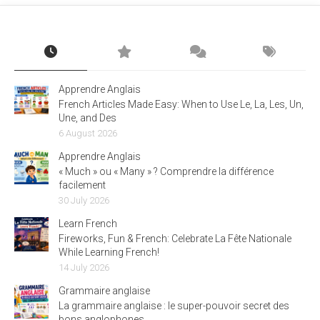
Apprendre Anglais
French Articles Made Easy: When to Use Le, La, Les, Un,
Une, and Des
6 August 2026
Apprendre Anglais
« Much » ou « Many » ? Comprendre la différence
facilement
30 July 2026
Learn French
Fireworks, Fun & French: Celebrate La Fête Nationale
While Learning French!
14 July 2026
Grammaire anglaise
La grammaire anglaise : le super-pouvoir secret des
bons anglophones