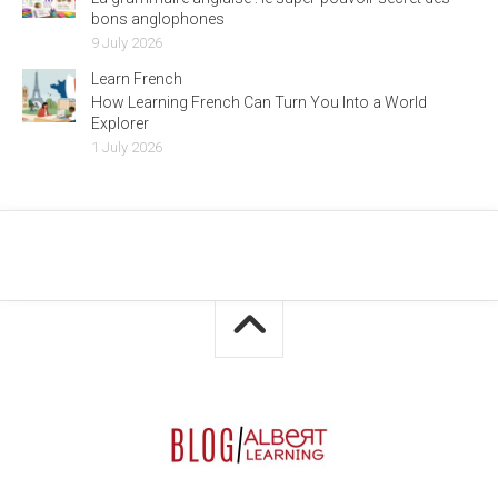
bons anglophones
9 July 2026
Learn French
How Learning French Can Turn You Into a World
Explorer
1 July 2026