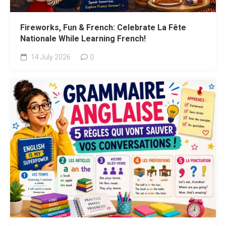
Fireworks, Fun & French: Celebrate La Fête
Nationale While Learning French!
14 July 2026
0