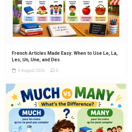
French Articles Made Easy: When to Use Le, La,
Les, Un, Une, and Des
6 August 2026
0