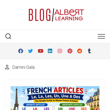
Skip
to
content
Damini Gala