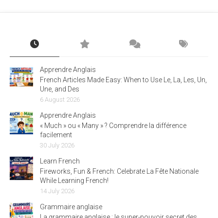
Apprendre Anglais
French Articles Made Easy: When to Use Le, La, Les, Un,
Une, and Des
6 August 2026
Apprendre Anglais
« Much » ou « Many » ? Comprendre la différence
facilement
30 July 2026
Learn French
Fireworks, Fun & French: Celebrate La Fête Nationale
While Learning French!
14 July 2026
Grammaire anglaise
La grammaire anglaise : le super-pouvoir secret des