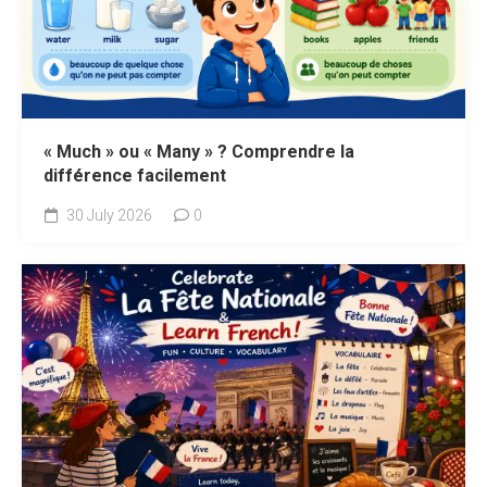
« Much » ou « Many » ? Comprendre la
différence facilement
30 July 2026
0