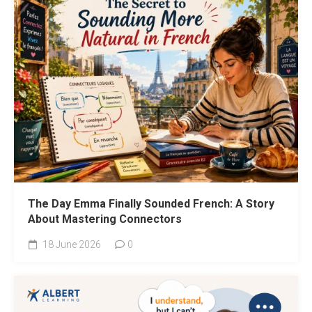
The Day Emma Finally Sounded French: A Story
About Mastering Connectors
18 June 2026
0