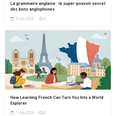
La grammaire anglaise : le super-pouvoir secret
des bons anglophones
9 July 2026
0
How Learning French Can Turn You Into a World
Explorer
1 July 2026
0