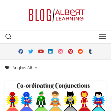
Skip
to
content
Anglais Albert