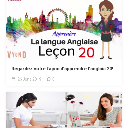
Regardez votre façon d’apprendre l’anglais 20!
26 June 2019
0