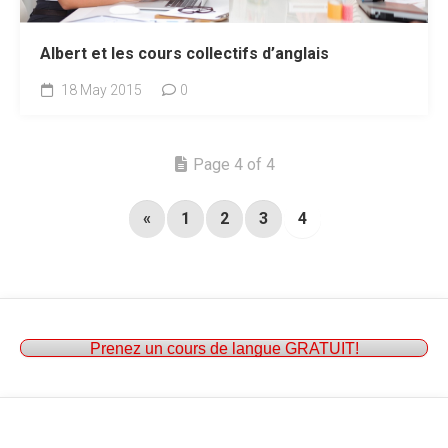
Albert et les cours collectifs d’anglais
18 May 2015
0
Page 4 of 4
«
1
2
3
4
Prenez un cours de langue GRATUIT!