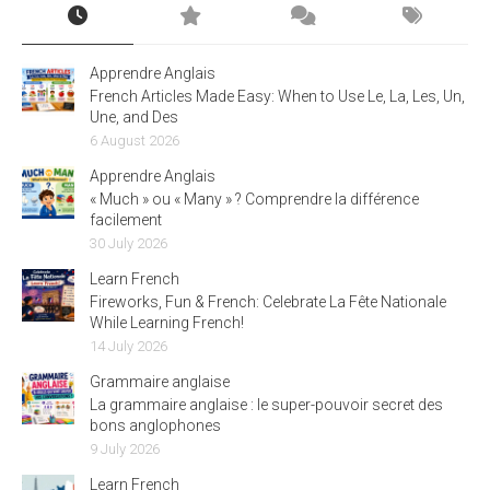
Apprendre Anglais
French Articles Made Easy: When to Use Le, La, Les, Un,
Une, and Des
6 August 2026
Apprendre Anglais
« Much » ou « Many » ? Comprendre la différence
facilement
30 July 2026
Learn French
Fireworks, Fun & French: Celebrate La Fête Nationale
While Learning French!
14 July 2026
Grammaire anglaise
La grammaire anglaise : le super-pouvoir secret des
bons anglophones
9 July 2026
Learn French