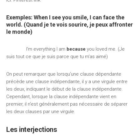
ici. Pinterest link
Exemples:
When
I see you smile, I can face the
world. (Quand je te vois sourire, je peux affronter
le monde)
I’m everything I am
because
you loved me. (Je
suis tout ce que je suis parce que tu m’as aimé)
On peut remarquer que lorsqu’une clause dépendante
précède une clause indépendante, il y a une virgule entre
les deux, indiquant le début de la clause indépendante.
Cependant, lorsque la clause indépendante vient en
premier, il n’est généralement pas nécessaire de séparer
les deux clauses par une virgule.
Les interjections