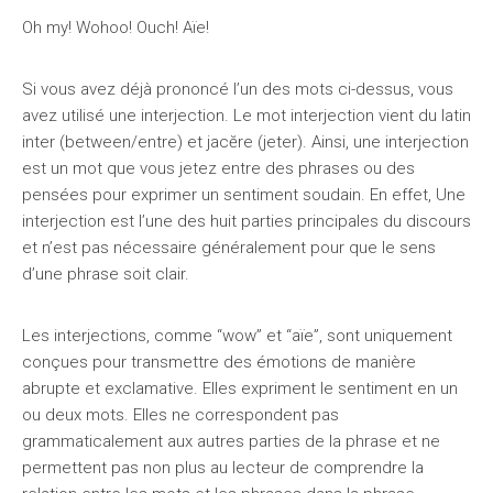
Oh my! Wohoo! Ouch! Aïe!
Si vous avez déjà prononcé l’un des mots ci-dessus, vous
avez utilisé une interjection. Le mot interjection vient du latin
inter (between/entre) et jacĕre (jeter). Ainsi, une interjection
est un mot que vous jetez entre des phrases ou des
pensées pour exprimer un sentiment soudain. En effet, Une
interjection est l’une des huit parties principales du discours
et n’est pas nécessaire généralement pour que le sens
d’une phrase soit clair.
Les interjections, comme “wow” et “aïe”, sont uniquement
conçues pour transmettre des émotions de manière
abrupte et exclamative. Elles expriment le sentiment en un
ou deux mots. Elles ne correspondent pas
grammaticalement aux autres parties de la phrase et ne
permettent pas non plus au lecteur de comprendre la