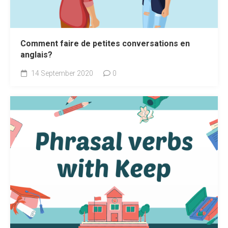
Comment faire de petites conversations en
anglais?
14 September 2020
0