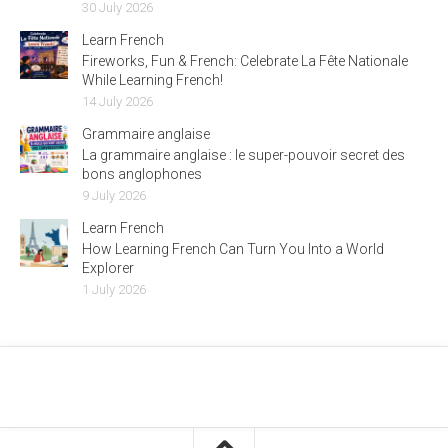
30 July 2026
Learn French
Fireworks, Fun & French: Celebrate La Fête Nationale
While Learning French!
14 July 2026
Grammaire anglaise
La grammaire anglaise : le super-pouvoir secret des
bons anglophones
9 July 2026
Learn French
How Learning French Can Turn You Into a World
Explorer
1 July 2026