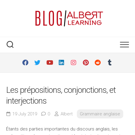
Skip
to
content
Les prépositions, conjonctions, et
interjections
19 July 2019
0
Albert
Grammaire anglaise
Étants des parties importantes du discours anglais, les