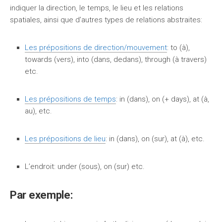
indiquer la direction, le temps, le lieu et les relations
spatiales, ainsi que d’autres types de relations abstraites:
Les prépositions de direction/mouvement
: to (à),
towards (vers), into (dans, dedans), through (à travers)
etc.
Les prépositions de temps
: in (dans), on (+ days), at (à,
au), etc.
Les prépositions de lieu
: in (dans), on (sur), at (à), etc.
L’endroit: under (sous), on (sur) etc.
Par exemple: