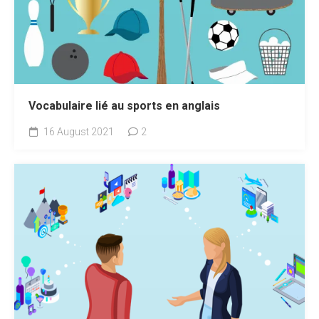
Vocabulaire lié au sports en anglais
16 August 2021
2