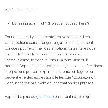
À la fin de la phrase:
It’s raining again, huh? (Il pleut à nouveau, hein?)
Pour conclure, il y a des centaines, voire des milliers
d’interjections dans la langue anglaise. La plupart sont
conçues pour exprimer des émotions fortes, telles que
l’amour, la haine, la surprise, le bonheur, la colère,
l’enthousiasme, le dégoût, l’ennui, la confusion ou le
malheur. Cependant, ce n’est pas toujours le cas. Certaines
interjections peuvent exprimer une émotion légère ou
peuvent être des expressions telles que “Excusez-moi”.
Donc, n’hesitez pas avant de la formation des phrases.
Apprendre plus de
grammaire
en suivant notre blog!