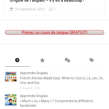
Origine de l’anglais – Il y en a beaucoup !
14 September 2022
1
Prenez un cours de langue GRATUIT!
Apprendre Anglais
French Articles Made Easy: When to Use Le, La, Les, Un,
Une, and Des
6 August 2026
Apprendre Anglais
« Much » ou « Many » ? Comprendre la différence
facilement