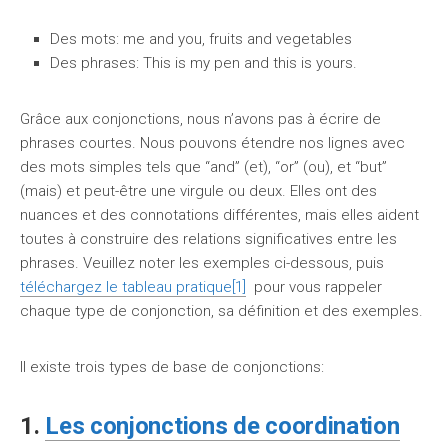
Des mots: me and you, fruits and vegetables
Des phrases: This is my pen and this is yours.
Grâce aux conjonctions, nous n’avons pas à écrire de
phrases courtes. Nous pouvons étendre nos lignes avec
des mots simples tels que “and” (et), “or” (ou), et “but”
(mais) et peut-être une virgule ou deux. Elles ont des
nuances et des connotations différentes, mais elles aident
toutes à construire des relations significatives entre les
phrases. Veuillez noter les exemples ci-dessous, puis
téléchargez le tableau pratique
[1]
pour vous rappeler
chaque type de conjonction, sa définition et des exemples.
Il existe trois types de base de conjonctions:
1
.
Les conjonctions de coordination