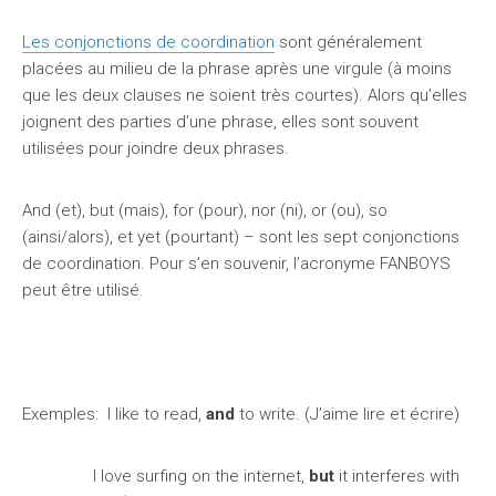
Les conjonctions de coordination
sont généralement
placées au milieu de la phrase après une virgule (à moins
que les deux clauses ne soient très courtes). Alors qu’elles
joignent des parties d’une phrase, elles sont souvent
utilisées pour joindre deux phrases.
And (et), but (mais), for (pour), nor (ni), or (ou), so
(ainsi/alors), et yet (pourtant) – sont les sept conjonctions
de coordination. Pour s’en souvenir, l’acronyme FANBOYS
peut être utilisé.
Exemples: I like to read,
and
to write. (J’aime lire et écrire)
I love surfing on the internet,
but
it interferes with