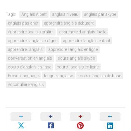
Tags:
Anglais Albert
anglais niveau
anglais par skype
anglais pas cher
apprendre anglais debutant
apprendre anglais gratiut
apprendre d anglais facile
apprendre l anglais en ligne
apprendre l anglais enfant
apprendre l'anglais
apprendre l'anglais en ligne
conversation en anglais
cours anglais skype
cours d'anglais en ligne
cours l anglais en ligne
French language
langue anglaise
mots d'anglais de base
vocabulaire anglais