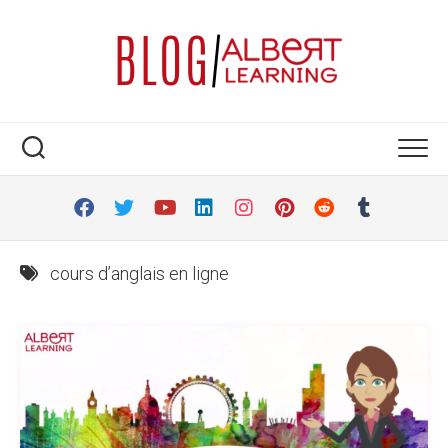
Skip
to
content
cours d’anglais en ligne