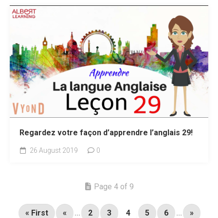
Regardez votre façon d’apprendre l’anglais 29!
26 August 2019
0
Page 4 of 9
« First
«
...
2
3
4
5
6
...
»