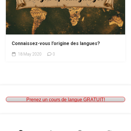
Connaissez-vous l’origine des langues?
18 May 2020
0
Prenez un cours de langue GRATUIT!