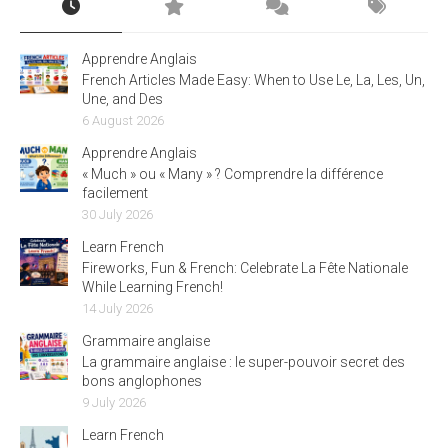
Apprendre Anglais
French Articles Made Easy: When to Use Le, La, Les, Un,
Une, and Des
6 August 2026
Apprendre Anglais
« Much » ou « Many » ? Comprendre la différence
facilement
30 July 2026
Learn French
Fireworks, Fun & French: Celebrate La Fête Nationale
While Learning French!
14 July 2026
Grammaire anglaise
La grammaire anglaise : le super-pouvoir secret des
bons anglophones
9 July 2026
Learn French