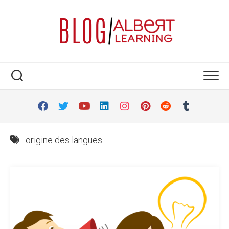
Skip
to
content
origine des langues