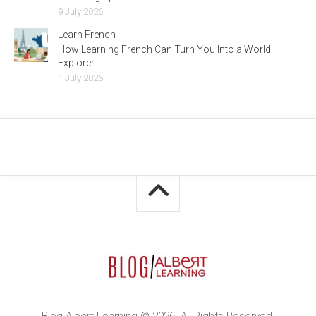
9 July 2026
Learn French
How Learning French Can Turn You Into a World
Explorer
1 July 2026
Blog Albert Learning © 2026. All Rights Reserved.