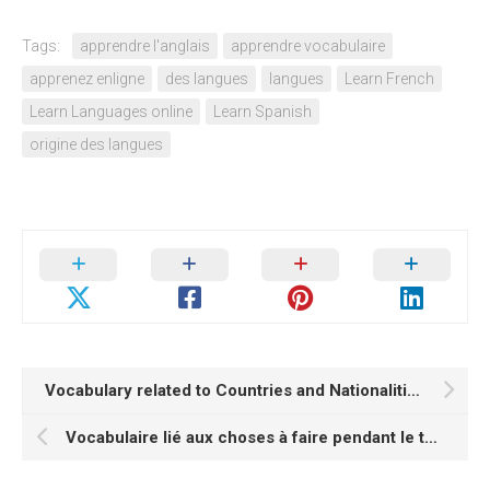
Tags:
apprendre l'anglais
apprendre vocabulaire
apprenez enligne
des langues
langues
Learn French
Learn Languages online
Learn Spanish
origine des langues
Vocabulary related to Countries and Nationalities in French
Vocabulaire lié aux choses à faire pendant le temps libre