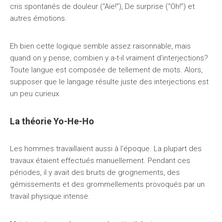
cris spontanés de douleur (“Aïe!”), De surprise (“Oh!”) et
autres émotions.
Eh bien cette logique semble assez raisonnable, mais
quand on y pense, combien y a-t-il vraiment d’interjections?
Toute langue est composée de tellement de mots. Alors,
supposer que le langage résulte juste des interjections est
un peu curieux.
La théorie Yo-He-Ho
Les hommes travaillaient aussi à l’époque. La plupart des
travaux étaient effectués manuellement. Pendant ces
périodes, il y avait des bruits de grognements, des
gémissements et des grommellements provoqués par un
travail physique intense.