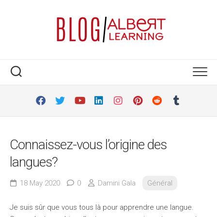
Skip
to
content
Connaissez-vous l’origine des
langues?
18 May 2020
0
Damini Gala
Général
Je suis sûr que vous tous là pour apprendre une langue.