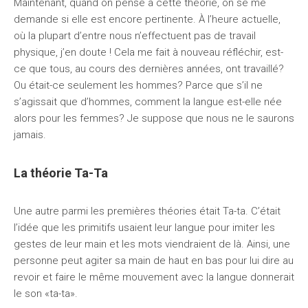
Maintenant, quand on pense à cette théorie, on se me
demande si elle est encore pertinente. À l’heure actuelle,
où la plupart d’entre nous n’effectuent pas de travail
physique, j’en doute ! Cela me fait à nouveau réfléchir, est-
ce que tous, au cours des dernières années, ont travaillé?
Ou était-ce seulement les hommes? Parce que s’il ne
s’agissait que d’hommes, comment la langue est-elle née
alors pour les femmes? Je suppose que nous ne le saurons
jamais.
La théorie Ta-Ta
Une autre parmi les premières théories était Ta-ta. C’était
l’idée que les primitifs usaient leur langue pour imiter les
gestes de leur main et les mots viendraient de là. Ainsi, une
personne peut agiter sa main de haut en bas pour lui dire au
revoir et faire le même mouvement avec la langue donnerait
le son «ta-ta».