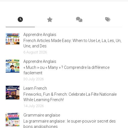
Apprendre Anglais
French Articles Made Easy: When to Use Le, La, Les, Un,
Une, and Des
6 August 2026
Apprendre Anglais
« Much » ou « Many » ? Comprendre la différence
facilement
30 July 2026
Learn French
Fireworks, Fun & French: Celebrate La Fête Nationale
While Learning French!
14 July 2026
Grammaire anglaise
La grammaire anglaise : le super-pouvoir secret des
bons anglophones