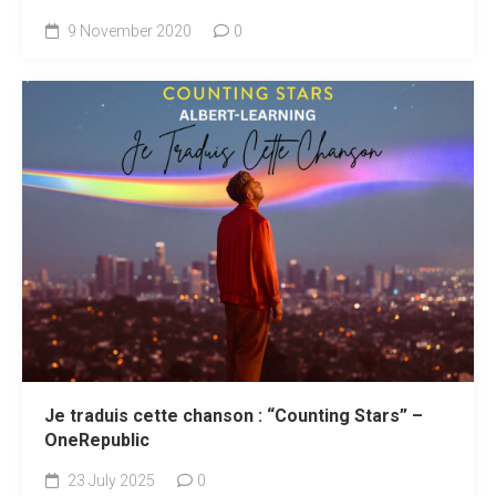
9 November 2020
0
Je traduis cette chanson : “Counting Stars” –
OneRepublic
23 July 2025
0