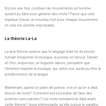
Encore une fois, combien de mouvements un homme
aurait-il pu faire pour générer des mots? Parce que cela
implique d’avoir un nouveau mot pour chaque mouvement,
et cela me semble improbable.
La théorie La-La
La la-la théorie avance que le langage était né du besoin
humain d’exprimer la musique, la poésie et l’amour. Darwin
et Otto Jespersen, un linguiste danois, pensaient que
l’émotion inspirait la musique, qui, selon eux, aurait pu être le
prédécesseur de la langue.
Maintenant, quand on parle de poésie, est-ce qu’on a déjà
besoin de mots? Comment est-il possible de faire des
poèmes sans paroles? Les mots existaient-ils déjà avant
cette théorie? Aussi intéressante qu’elle puisse le paraître,