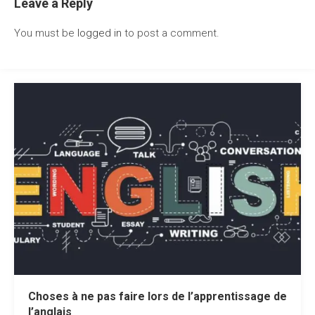
Leave a Reply
You must be
logged in
to post a comment.
Choses à ne pas faire lors de l’apprentissage de
l’anglais