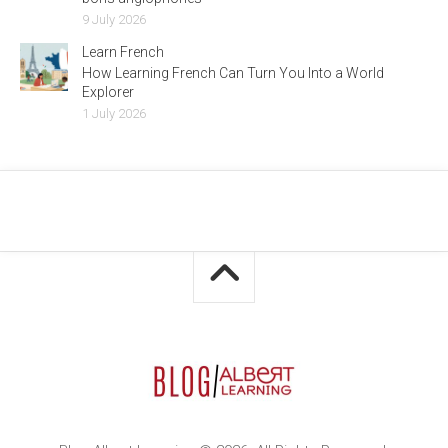
9 July 2026
Learn French
How Learning French Can Turn You Into a World
Explorer
1 July 2026