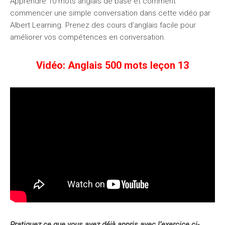
Apprendre 10 mots anglais de base et comment
commencer une simple conversation dans cette vidéo par
Albert Learning. Prenez des cours d’anglais facile pour
améliorer vos compétences en conversation.
Vidéo: Anglais 500 mots leçon 13
Pratiquez ce que vous avez déjà appris avec l’exercice ci-