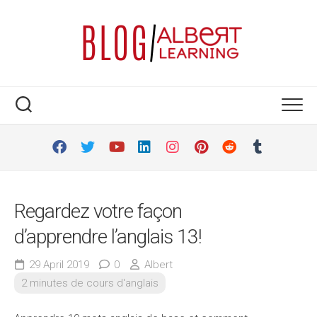
Skip
to
content
Regardez votre façon
d’apprendre l’anglais 13!
29 April 2019
0
Albert
2 minutes de cours d'anglais