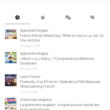
Apprendre Anglais
French Articles Made Easy: When to Use Le, La, Les, Un,
Une, and Des
6 August 2026
Apprendre Anglais
« Much » ou « Many » ? Comprendre la différence
facilement
30 July 2026
Learn French
Fireworks, Fun & French: Celebrate La Fête Nationale
While Learning French!
14 July 2026
Grammaire anglaise
La grammaire anglaise : le super-pouvoir secret des
bons anglophones