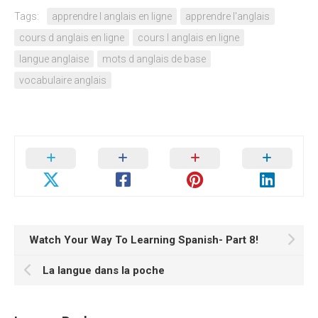
Tags:
apprendre l anglais en ligne
apprendre l'anglais
cours d anglais en ligne
cours l anglais en ligne
langue anglaise
mots d anglais de base
vocabulaire anglais
Watch Your Way To Learning Spanish- Part 8!
La langue dans la poche