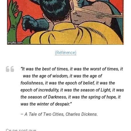
(Référence)
“It was the best of times, it was the worst of times, it
was the age of wisdom, it was the age of
foolishness,
it
was the epoch of belief,
it
was the
epoch of incredulity,
it
was the season of Light,
it
was
the season of Darkness,
it
was the spring of hope,
it
was the winter of despair.”
–
A Tale of Two Cities
, Charles Dickens.
Ce ne sont que