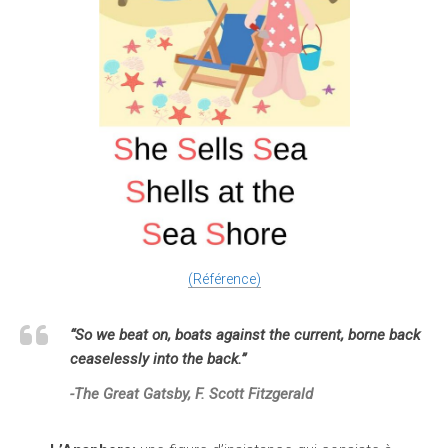
(Référence)
“So we beat on, boats against the current, borne back
ceaselessly into the back.”
-The Great Gatsby,
F. Scott Fitzgerald