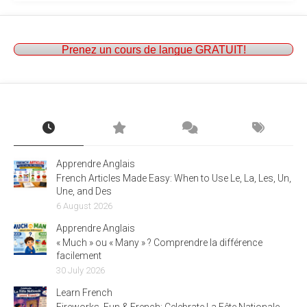
Prenez un cours de langue GRATUIT!
Apprendre Anglais
French Articles Made Easy: When to Use Le, La, Les, Un,
Une, and Des
6 August 2026
Apprendre Anglais
« Much » ou « Many » ? Comprendre la différence
facilement
30 July 2026
Learn French