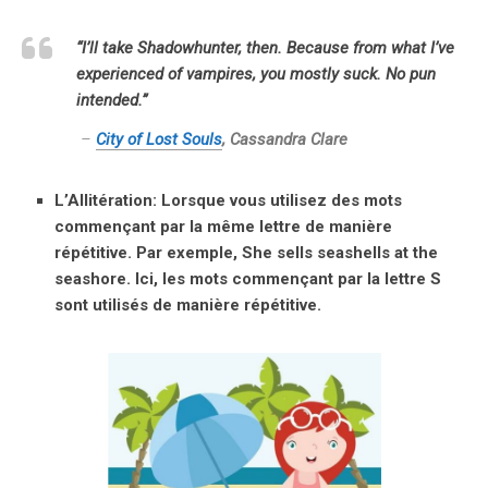
“I’ll take Shadowhunter, then. Because from what I’ve
experienced of vampires, you mostly suck. No pun
intended.”
–
City of Lost Souls
, Cassandra Clare
L’Allitération: Lorsque vous utilisez des mots
commençant par la même lettre de manière
répétitive. Par exemple, She sells seashells at the
seashore. Ici, les mots commençant par la lettre S
sont utilisés de manière répétitive.