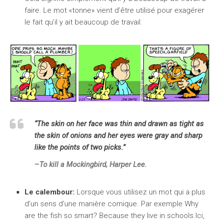
faire. Le mot «tonne» vient d’être utilisé pour exagérer
le fait qu’il y ait beaucoup de travail.
“The skin on her face was thin and drawn as tight as
the skin of onions and her eyes were gray and sharp
like the points of two picks.”
–
To kill a Mockingbird
, Harper Lee.
Le calembour:
Lorsque vous utilisez un mot qui a plus
d’un sens d’une manière comique. Par exemple Why
are the fish so smart? Because they live in schools.Ici,