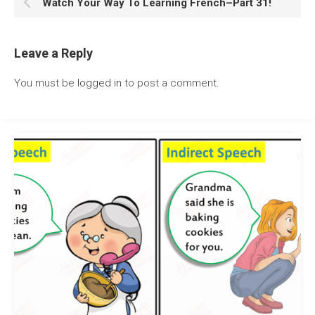
Watch Your Way To Learning French–Part 31!
Leave a Reply
You must be
logged in
to post a comment.