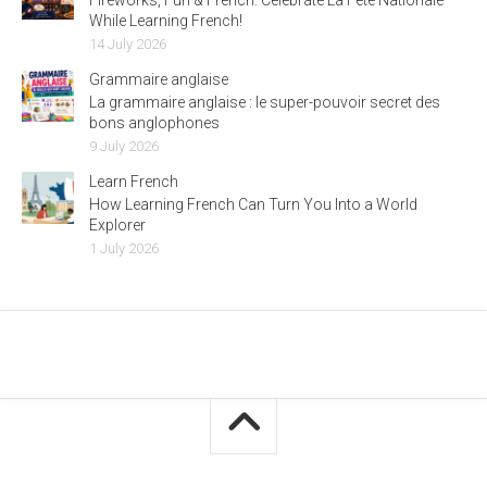
Fireworks, Fun & French: Celebrate La Fête Nationale
While Learning French!
14 July 2026
Grammaire anglaise
La grammaire anglaise : le super-pouvoir secret des
bons anglophones
9 July 2026
Learn French
How Learning French Can Turn You Into a World
Explorer
1 July 2026