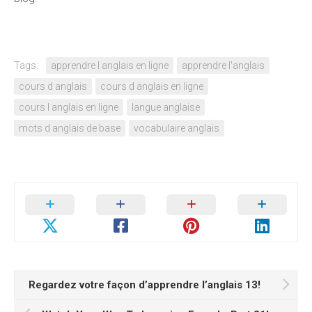
Tags:
apprendre l anglais en ligne
apprendre l'anglais
cours d anglais
cours d anglais en ligne
cours l anglais en ligne
langue anglaise
mots d anglais de base
vocabulaire anglais
Regardez votre façon d’apprendre l’anglais 13!