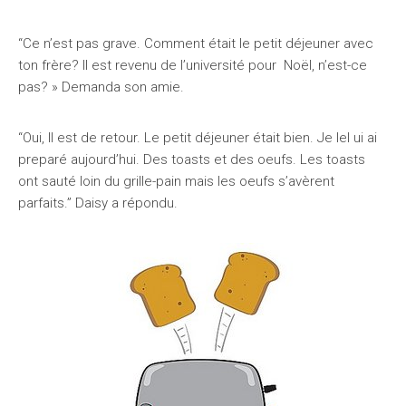
“Ce n’est pas grave. Comment était le petit déjeuner avec
ton frère? Il est revenu de l’université pour Noël, n’est-ce
pas? » Demanda son amie.
“Oui, Il est de retour. Le petit déjeuner était bien. Je lel ui ai
preparé aujourd’hui. Des toasts et des oeufs. Les toasts
ont sauté loin du grille-pain mais les oeufs s’avèrent
parfaits.” Daisy a répondu.