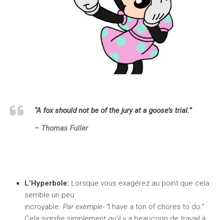
“A fox should not be of the jury at a goose’s trial.”
– Thomas Fuller
L’Hyperbole:
Lorsque vous exagérez au point que cela
semble un peu
incroyable.
Par exemple- “
I have a ton of chores to do.”
Cela signifie simplement qu’il y a beaucoup de travail à