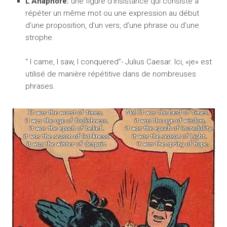
L’Anaphore:
une figure d’insistance qui consiste à
répéter un même mot ou une expression au début
d’une proposition, d’un vers, d’une phrase ou d’une
strophe.
“ I came, I saw, I conquered”- Julius Caesar. Ici, «je» est
utilisé de manière répétitive dans de nombreuses
phrases.