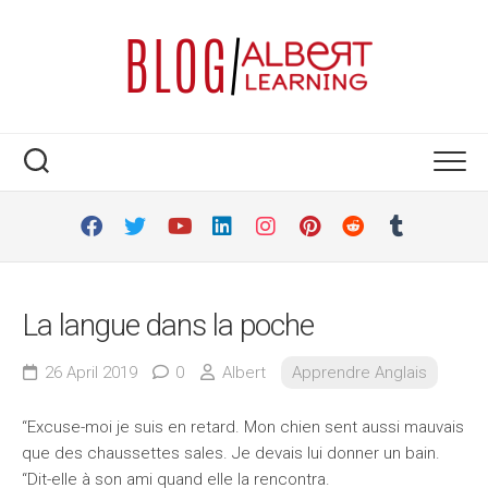
Skip
to
content
La langue dans la poche
26 April 2019
0
Albert
Apprendre Anglais
“Excuse-moi je suis en retard. Mon chien sent aussi mauvais
que des chaussettes sales. Je devais lui donner un bain.
“Dit-elle à son ami quand elle la rencontra.