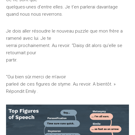
quelques-unes d’entre elles. Je t’en parlerai davantage
quand nous nous reverrons.
Je dois aller résoudre le nouveau puzzle que mon frère a
ramené avec lui. Je te
verrai prochainement. Au revoir. “Daisy dit alors qu’elle se
retournait pour
partir.
“Oui bien sûr.merci de m’avoir
parleé de ces figures de styme. Au revoir. A bientôt. »
Répondit Emily .