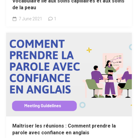
Vocabulaire lié aux soins capillaires et aux soins
de la peau
7 June 2021
1
Maîtriser les réunions : Comment prendre la
parole avec confiance en anglais