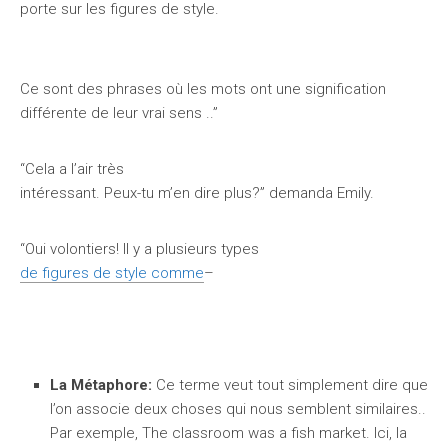
porte sur les figures de style.
Ce sont des phrases où les mots ont une signification
différente de leur vrai sens ..”
“Cela a l’air très
intéressant. Peux-tu m’en dire plus?” demanda Emily.
“Oui volontiers! Il y a plusieurs types
de figures de style comme
–
La Métaphore:
Ce terme veut tout simplement dire que
l’on associe deux choses qui nous semblent similaires..
Par exemple, The classroom was a fish market. Ici, la