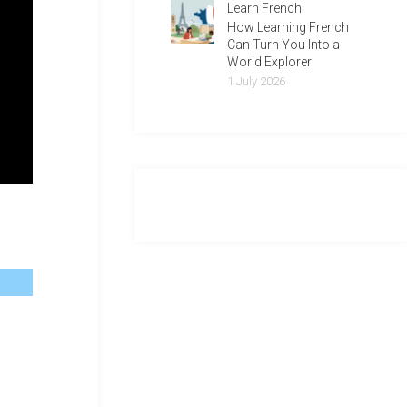
Learn French
How Learning French
Can Turn You Into a
World Explorer
1 July 2026