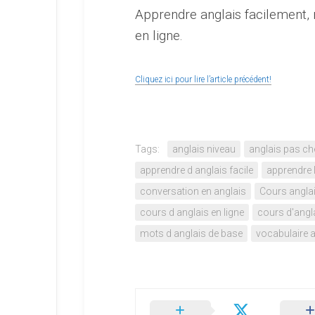
Apprendre anglais facilement, 
en ligne.
Cliquez ici pour lire l’article précédent!
Tags:
anglais niveau
anglais pas ch
apprendre d anglais facile
apprendre l
conversation en anglais
Cours anglai
cours d anglais en ligne
cours d'angla
mots d anglais de base
vocabulaire 