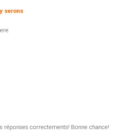
y serons
ere.
os réponses correctements! Bonne chance!