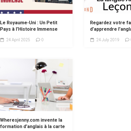
Le Royaume-Uni : Un Petit
Regardez votre f
Pays à l’Histoire Immense
d’apprendre l’angla
24 April 2025
0
24 July 2019
Wheresjenny.com invente la
formation d’anglais à la carte