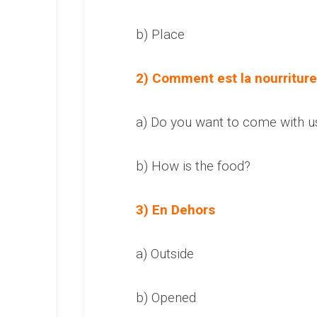
b) Place
2) Comment est la nourriture
a) Do you want to come with u
b) How is the food?
3) En Dehors
a) Outside
b) Opened