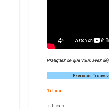
Pratiquez ce que vous avez déjà
Exercice: Trouvez
1) Lieu
a) Lunch