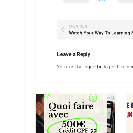
PREVIOUS
Leave a Reply
You must be
logged in
to post a com