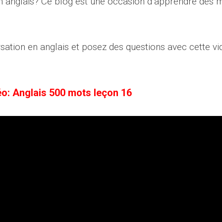
en anglais? Ce blog est une occasion d’apprendre des 
ation en anglais et posez des questions avec cette vi
o: Anglais 500 mots leçon 16