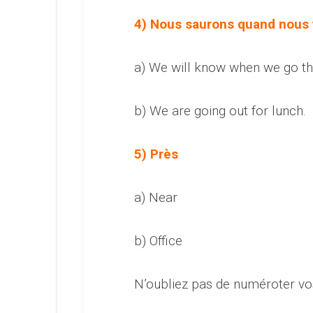
4) Nous saurons quand nous 
a) We will know when we go th
b) We are going out for lunch.
5) Près
a) Near
b) Office
N’oubliez pas de numéroter v