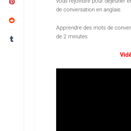
vous rejoindre pour déjeuner 
de conversation en anglais.
Apprendre des mots de convers
de 2 minutes.
Vidé