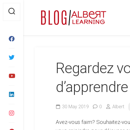
Skip
to
content
Regardez vo
d’apprendre 
30 May 2019
0
Albert
Avez-vous faim? Souhaitez-vou