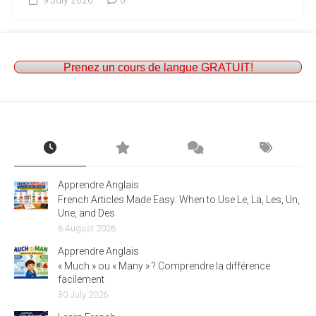
9 July 2026
0
Prenez un cours de langue GRATUIT!
Apprendre Anglais
French Articles Made Easy: When to Use Le, La, Les, Un,
Une, and Des
6 August 2026
Apprendre Anglais
« Much » ou « Many » ? Comprendre la différence
facilement
30 July 2026