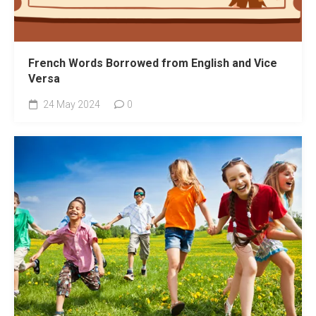
French Words Borrowed from English and Vice
Versa
24 May 2024
0