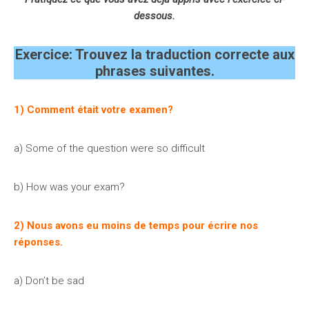
dessous.
Exercice: Trouvez la traduction correcte aux
phrases suivantes.
1) Comment était votre examen?
a) Some of the question were so difficult
b) How was your exam?
2) Nous avons eu moins de temps pour écrire nos
réponses.
a) Don’t be sad