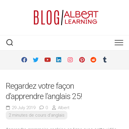
Skip
to
content
Regardez votre façon
d’apprendre l’anglais 25!
29 July 2019
0
Albert
2 minutes de cours d'anglais