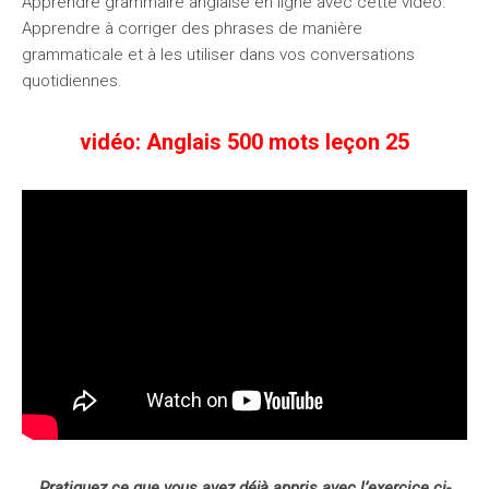
Apprendre grammaire anglaise en ligne avec cette vidéo.
Apprendre à corriger des phrases de manière
grammaticale et à les utiliser dans vos conversations
quotidiennes.
vidéo: Anglais 500 mots leçon 25
Pratiquez ce que vous avez déjà appris avec l’exercice ci-