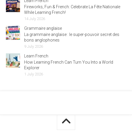
Learn French
Fireworks, Fun & French: Celebrate La Fête Nationale
While Learning French!
14 July 2026
Grammaire anglaise
La grammaire anglaise : le super-pouvoir secret des
bons anglophones
9 July 2026
Learn French
How Learning French Can Turn You Into a World
Explorer
1 July 2026