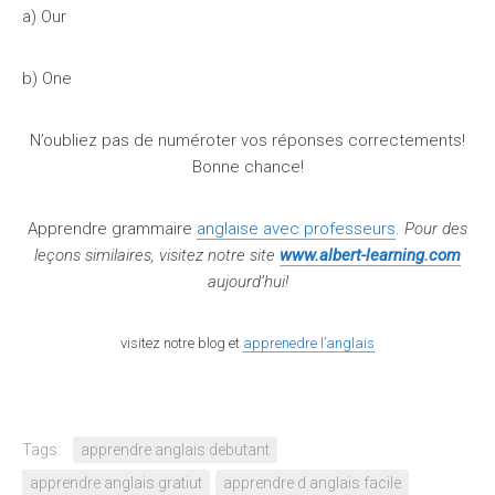
a) Our
b) One
N’oubliez pas de numéroter vos réponses correctements!
Bonne chance!
Apprendre grammaire
anglaise avec professeurs
.
Pour des
leçons similaires, visitez notre site
www.albert-learning.com
aujourd’hui!
visitez notre blog et
apprenedre l’anglais
Tags:
apprendre anglais debutant
apprendre anglais gratiut
apprendre d anglais facile