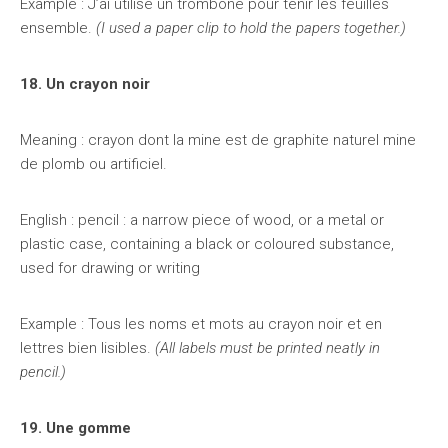
Example : J’ai utilisé un trombone pour tenir les feuilles
ensemble.
(I used a paper clip to hold the papers together.)
18. Un crayon noir
Meaning : crayon dont la mine est de graphite naturel mine
de plomb ou artificiel.
English : pencil : a narrow piece of wood, or a metal or
plastic case, containing a black or coloured substance,
used for drawing or writing
Example : Tous les noms et mots au crayon noir et en
lettres bien lisibles.
(All labels must be printed neatly in
pencil.)
19. Une gomme