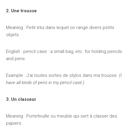
2. Une trousse
Meaning : Petit étui dans lequel on range divers petits
objets.
English : pencil case : a small bag, etc. for holding pencils
and pens
Example : J’ai toutes sortes de stylos dans ma trousse.
(I
have all kinds of pens in my pencil case.)
3. Un classeur
Meaning : Portefeuille ou meuble qui sert à classer des
papiers.