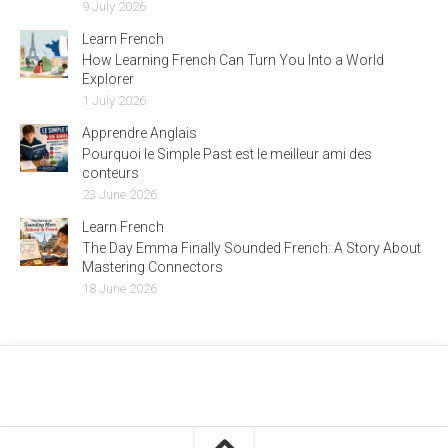
9 July 2026
Learn French
How Learning French Can Turn You Into a World
Explorer
1 July 2026
Apprendre Anglais
Pourquoi le Simple Past est le meilleur ami des
conteurs
23 June 2026
Learn French
The Day Emma Finally Sounded French: A Story About
Mastering Connectors
18 June 2026