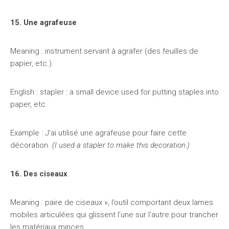
15. Une agrafeuse
Meaning : instrument servant à agrafer (des feuilles de
papier, etc.).
English : stapler : a small device used for putting staples into
paper, etc.
Example : J’ai utilisé une agrafeuse pour faire cette
décoration.
(I used a stapler to make this decoration.)
16. Des ciseaux
Meaning : paire de ciseaux », l’outil comportant deux lames
mobiles articulées qui glissent l’une sur l’autre pour trancher
les matériaux minces.