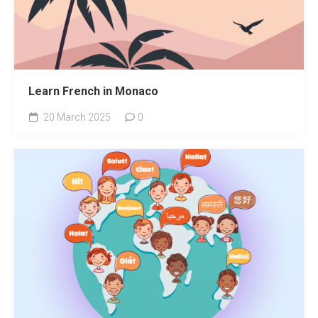
Learn French in Monaco
20 March 2025
0