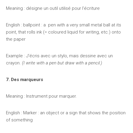
Meaning : désigne un outil utilisé pour l’écriture
English : ballpoint : a pen with a very small metal ball at its
point, that rolls ink (= coloured liquid for writing, etc.) onto
the paper
Example : J’écris avec un stylo, mais dessine avec un
crayon.
(I write with a pen but draw with a pencil.)
7. Des marqueurs
Meaning : Instrument pour marquer.
English : Marker : an object or a sign that shows the position
of something