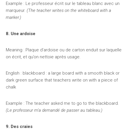
Example : Le professeur écrit sur le tableau blanc avec un
marqueur.
(The teacher writes on the whiteboard with a
marker.)
8. Une ardoise
Meaning : Plaque d’ardoise ou de carton enduit sur laquelle
on écrit, et qu’on nettoie après usage.
English : blackboard : a large board with a smooth black or
dark green surface that teachers write on with a piece of
chalk
Example : The teacher asked me to go to the blackboard.
(Le professeur m’a demandé de passer au tableau.)
9. Des craies