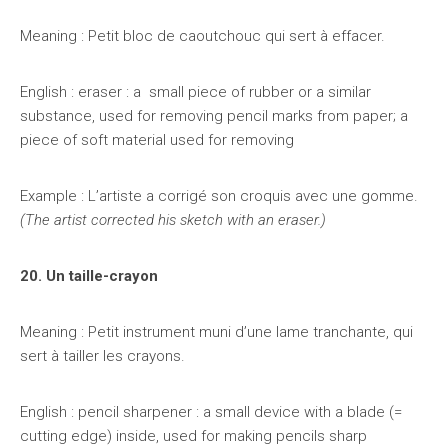
Meaning : Petit bloc de caoutchouc qui sert à effacer.
English : eraser : a small piece of rubber or a similar
substance, used for removing pencil marks from paper; a
piece of soft material used for removing
Example : L’artiste a corrigé son croquis avec une gomme.
(The artist corrected his sketch with an eraser.)
20. Un taille-crayon
Meaning : Petit instrument muni d’une lame tranchante, qui
sert à tailler les crayons.
English : pencil sharpener : a small device with a blade (=
cutting edge) inside, used for making pencils sharp