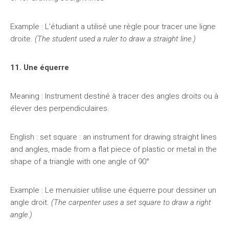
Example : L’étudiant a utilisé une règle pour tracer une ligne
droite.
(The student used a ruler to draw a straight line.)
11. Une équerre
Meaning : Instrument destiné à tracer des angles droits ou à
élever des perpendiculaires.
English : set square : ​an instrument for drawing straight lines
and angles, made from a flat piece of plastic or metal in the
shape of a triangle with one angle of 90°
Example : Le menuisier utilise une équerre pour dessiner un
angle droit.
(The carpenter uses a set square to draw a right
angle.)