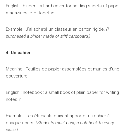
English : binder : a hard cover for holding sheets of paper,
magazines, etc. together
Example : J’ai acheté un classeur en carton rigide.
(I
purchased a binder made of stiff cardboard.)
4. Un cahier
Meaning : Feuilles de papier assemblées et munies d’une
couverture.
English : notebook : a small book of plain paper for writing
notes in
Example : Les étudiants doivent apporter un cahier à
chaque cours.
(Students must bring a notebook to every
class.)