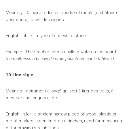
Meaning : Calcaire réduit en poudre et moulé (en bâtons)
pour écrire, tracer des signes.
English : chalk : a type of soft white stone
Example : The teacher needs chalk to write on the board.
(La maîtresse a besoin de craie pour écrire sur le tableau.)
10. Une règle
Meaning : Instrument allongé qui sert à tirer des traits, à
mesurer une longueur, etc
English : ruler : a straight narrow piece of wood, plastic or
metal, marked in centimetres or inches, used for measuring
or for drawing straight lines