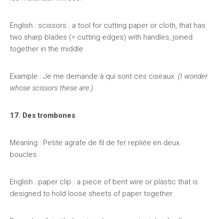
English : scissors : ​a tool for cutting paper or cloth, that has
two sharp blades (= cutting edges) with handles, joined
together in the middle
Example : Je me demande à qui sont ces ciseaux.
(I wonder
whose scissors these are.)
17. Des trombones
Meaning : Petite agrafe de fil de fer repliée en deux
boucles.
English : paper clip : a piece of bent wire or plastic that is
designed to hold loose sheets of paper together