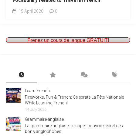
Vocabulary related to Travel in French
15 April 2020
0
Prenez un cours de langue GRATUIT!
Learn French
Fireworks, Fun & French: Celebrate La Fête Nationale
While Learning French!
14 July 2026
Grammaire anglaise
La grammaire anglaise : le super-pouvoir secret des
bons anglophones