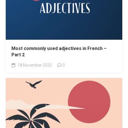
Most commonly used adjectives in French –
Part 2
18 November 2020
0