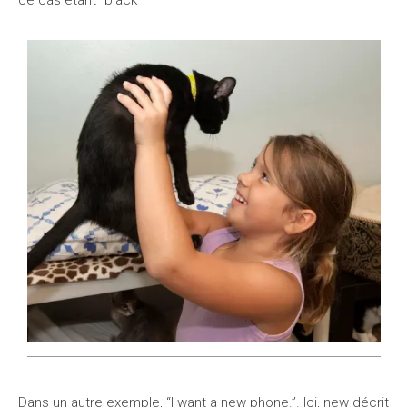
ce cas étant “black”
Dans un autre exemple, “I want a new phone.”. Ici, new décrit