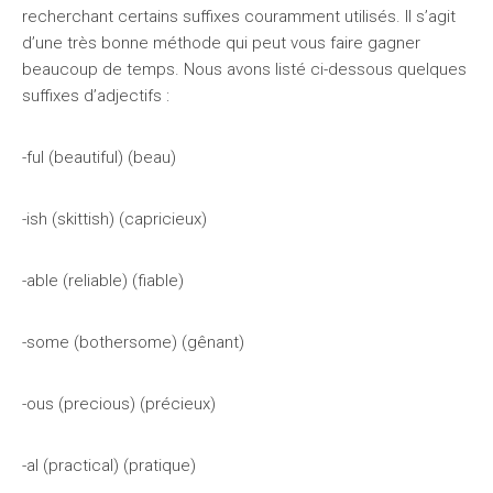
recherchant certains suffixes couramment utilisés. Il s’agit
d’une très bonne méthode qui peut vous faire gagner
beaucoup de temps. Nous avons listé ci-dessous quelques
suffixes d’adjectifs :
-ful (beautiful) (beau)
-ish (skittish) (capricieux)
-able (reliable) (fiable)
-some (bothersome) (gênant)
-ous (precious) (précieux)
-al (practical) (pratique)