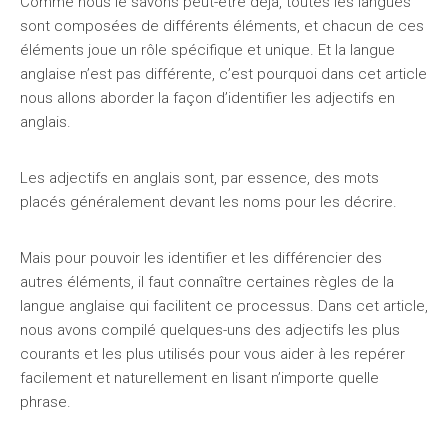
Comme nous le savons peut-être déjà, toutes les langues
sont composées de différents éléments, et chacun de ces
éléments joue un rôle spécifique et unique. Et la langue
anglaise n’est pas différente, c’est pourquoi dans cet article
nous allons aborder la façon d’identifier les adjectifs en
anglais.
Les adjectifs en anglais sont, par essence, des mots
placés généralement devant les noms pour les décrire.
Mais pour pouvoir les identifier et les différencier des
autres éléments, il faut connaître certaines règles de la
langue anglaise qui facilitent ce processus. Dans cet article,
nous avons compilé quelques-uns des adjectifs les plus
courants et les plus utilisés pour vous aider à les repérer
facilement et naturellement en lisant n’importe quelle
phrase.