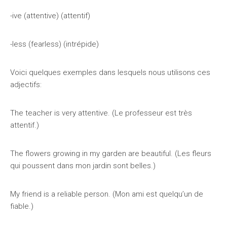
-ive (attentive) (attentif)
-less (fearless) (intrépide)
Voici quelques exemples dans lesquels nous utilisons ces
adjectifs:
The teacher is very attentive. (Le professeur est très
attentif.)
The flowers growing in my garden are beautiful. (Les fleurs
qui poussent dans mon jardin sont belles.)
My friend is a reliable person. (Mon ami est quelqu’un de
fiable.)