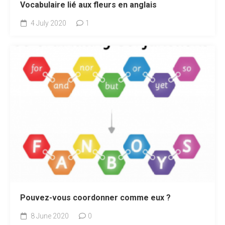
Vocabulaire lié aux fleurs en anglais
4 July 2020
1
Pouvez-vous coordonner comme eux ?
8 June 2020
0