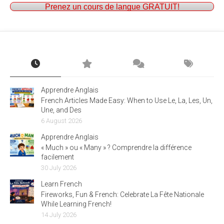
Prenez un cours de langue GRATUIT!
Apprendre Anglais
French Articles Made Easy: When to Use Le, La, Les, Un,
Une, and Des
6 August 2026
Apprendre Anglais
« Much » ou « Many » ? Comprendre la différence
facilement
30 July 2026
Learn French
Fireworks, Fun & French: Celebrate La Fête Nationale
While Learning French!
14 July 2026