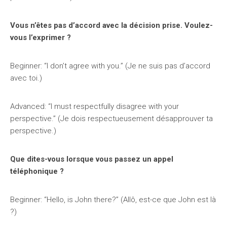
Vous n’êtes pas d’accord avec la décision prise. Voulez-
vous l’exprimer ?
Beginner: “I don’t agree with you.” (Je ne suis pas d’accord
avec toi.)
Advanced: “I must respectfully disagree with your
perspective.” (Je dois respectueusement désapprouver ta
perspective.)
Que dites-vous lorsque vous passez un appel
téléphonique ?
Beginner: “Hello, is John there?” (Allô, est-ce que John est là
?)