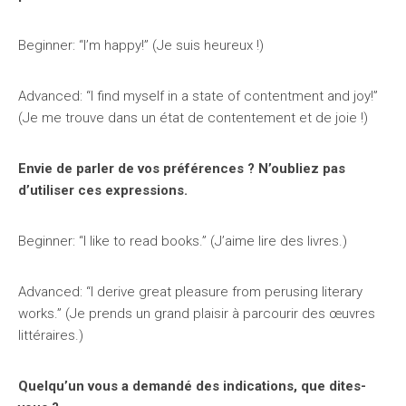
Beginner: “I’m happy!” (Je suis heureux !)
Advanced: “I find myself in a state of contentment and joy!”
(Je me trouve dans un état de contentement et de joie !)
Envie de parler de vos préférences ? N’oubliez pas
d’utiliser ces expressions.
Beginner: “I like to read books.” (J’aime lire des livres.)
Advanced: “I derive great pleasure from perusing literary
works.” (Je prends un grand plaisir à parcourir des œuvres
littéraires.)
Quelqu’un vous a demandé des indications, que dites-