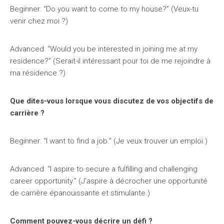
Beginner: “Do you want to come to my house?” (Veux-tu
venir chez moi ?)
Advanced: “Would you be interested in joining me at my
residence?” (Serait-il intéressant pour toi de me rejoindre à
ma résidence ?)
Que dites-vous lorsque vous discutez de vos objectifs de
carrière ?
Beginner: “I want to find a job.” (Je veux trouver un emploi.)
Advanced: “I aspire to secure a fulfilling and challenging
career opportunity.” (J’aspire à décrocher une opportunité
de carrière épanouissante et stimulante.)
Comment pouvez-vous décrire un défi ?