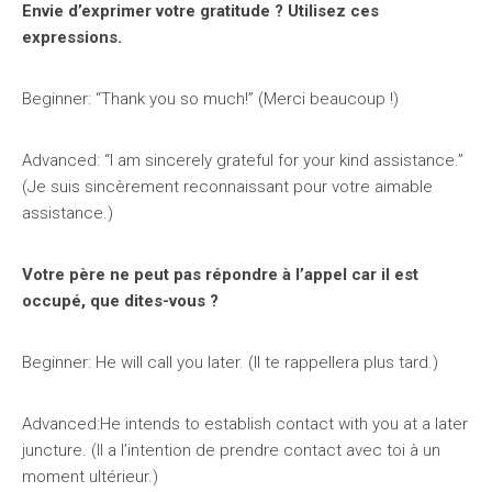
Envie d’exprimer votre gratitude ? Utilisez ces
expressions.
Beginner: “Thank you so much!” (Merci beaucoup !)
Advanced: “I am sincerely grateful for your kind assistance.”
(Je suis sincèrement reconnaissant pour votre aimable
assistance.)
Votre père ne peut pas répondre à l’appel car il est
occupé, que dites-vous ?
Beginner: He will call you later. (Il te rappellera plus tard.)
Advanced:He intends to establish contact with you at a later
juncture. (Il a l’intention de prendre contact avec toi à un
moment ultérieur.)