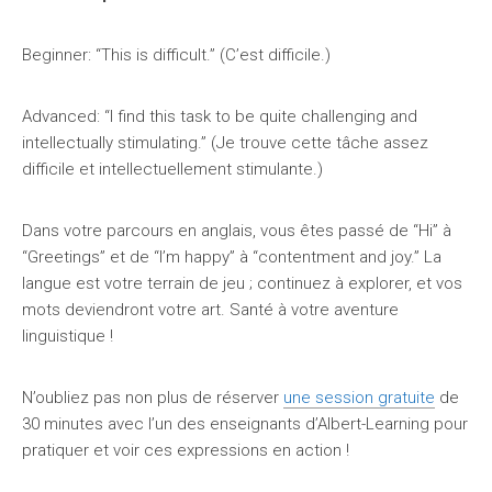
Beginner: “This is difficult.” (C’est difficile.)
Advanced: “I find this task to be quite challenging and
intellectually stimulating.” (Je trouve cette tâche assez
difficile et intellectuellement stimulante.)
Dans votre parcours en anglais, vous êtes passé de “Hi” à
“Greetings” et de “I’m happy” à “contentment and joy.” La
langue est votre terrain de jeu ; continuez à explorer, et vos
mots deviendront votre art. Santé à votre aventure
linguistique !
N’oubliez pas non plus de réserver
une session gratuite
de
30 minutes avec l’un des enseignants d’Albert-Learning pour
pratiquer et voir ces expressions en action !