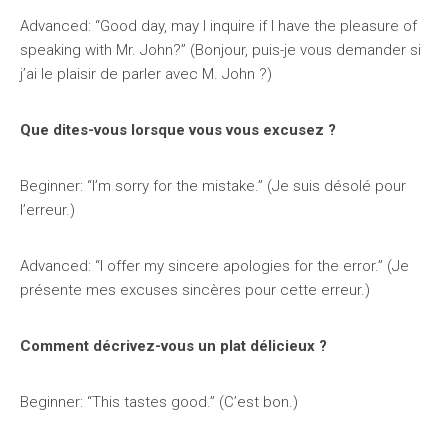
Advanced: “Good day, may I inquire if I have the pleasure of
speaking with Mr. John?” (Bonjour, puis-je vous demander si
j’ai le plaisir de parler avec M. John ?)
Que dites-vous lorsque vous vous excusez ?
Beginner: “I’m sorry for the mistake.” (Je suis désolé pour
l’erreur.)
Advanced: “I offer my sincere apologies for the error.” (Je
présente mes excuses sincères pour cette erreur.)
Comment décrivez-vous un plat délicieux ?
Beginner: “This tastes good.” (C’est bon.)