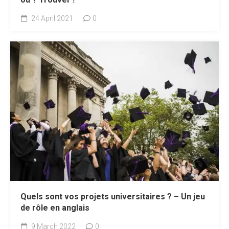
24 April 2021
0
Quels sont vos projets universitaires ? – Un jeu
de rôle en anglais
9 March 2022
0