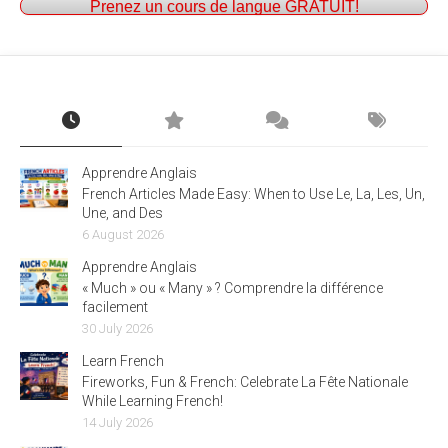
Prenez un cours de langue GRATUIT!
Apprendre Anglais
French Articles Made Easy: When to Use Le, La, Les, Un,
Une, and Des
6 August 2026
Apprendre Anglais
« Much » ou « Many » ? Comprendre la différence
facilement
30 July 2026
Learn French
Fireworks, Fun & French: Celebrate La Fête Nationale
While Learning French!
14 July 2026