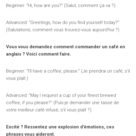
Beginner: “Hi, how are you?” (Salut, comment ça va ?)
Advanced: “Greetings, how do you find yourself today?”
(Salutations, comment vous trouvez-vous aujourd’hui ?)
Vous vous demandez comment commander un café en
anglais ? Voici comment faire.
Beginner: “I’ll have a coffee, please.” (Je prendrai un café, s’il
vous plaît.)
Advanced: “May I request a cup of your finest brewed
coffee, if you please?” (Puis-je demander une tasse de
votre meilleur café infusé, s’il vous plaît ?)
Excité ? Ressentez une explosion d’émotions, ces
phrases vous aideront.