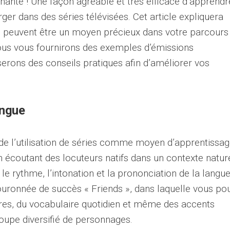
nante ! Une façon agréable et très efficace d’apprendr
ger dans des séries télévisées. Cet article expliquera
 peuvent être un moyen précieux dans votre parcours
ous vous fournirons des exemples d’émissions
rons des conseils pratiques afin d’améliorer vos
angue
de l’utilisation de séries comme moyen d’apprentissa
n écoutant des locuteurs natifs dans un contexte nature
le rythme, l’intonation et la prononciation de la langue
ouronnée de succès « Friends », dans laquelle vous po
res, du vocabulaire quotidien et même des accents
groupe diversifié de personnages.