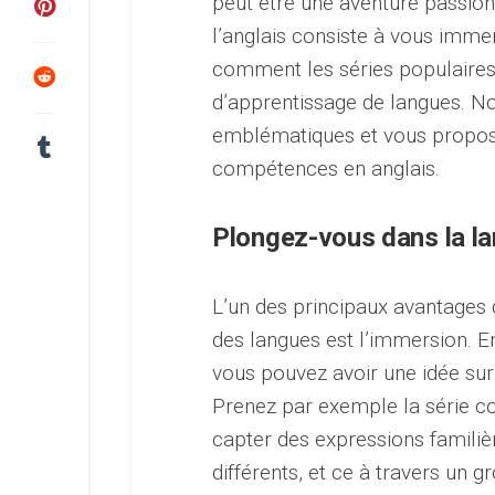
peut être une aventure passion
l’anglais consiste à vous immer
comment les séries populaires
d’apprentissage de langues. N
emblématiques et vous propose
compétences en anglais.
Plongez-vous dans la l
L’un des principaux avantages 
des langues est l’immersion. E
vous pouvez avoir une idée sur 
Prenez par exemple la série c
capter des expressions familiè
différents, et ce à travers un 