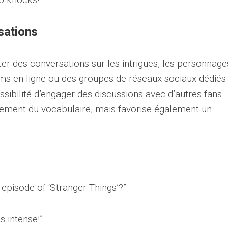
sations
er des conversations sur les intrigues, les personnage
ms en ligne ou des groupes de réseaux sociaux dédiés
ssibilité d’engager des discussions avec d’autres fans.
lement du vocabulaire, mais favorise également un
 episode of ‘Stranger Things’?”
s intense!”