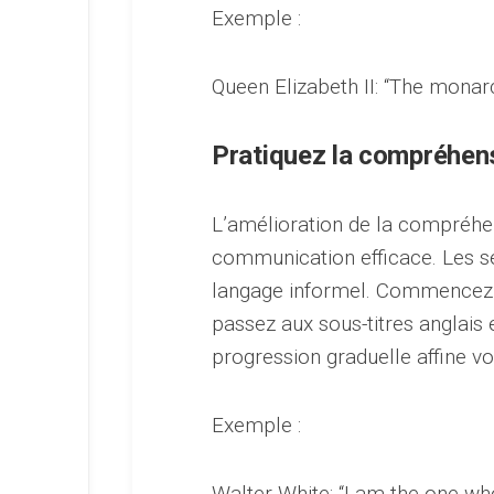
Exemple :
Queen Elizabeth II: “The monarch
Pratiquez la compréhens
L’amélioration de la compréhen
communication efficace. Les sé
langage informel. Commencez a
passez aux sous-titres anglais
progression graduelle affine vo
Exemple :
Walter White: “I am the one wh