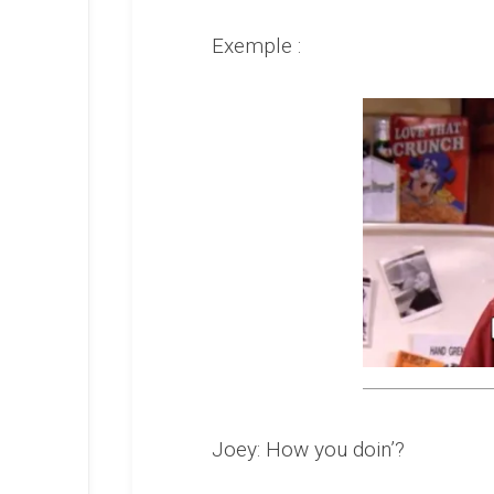
Exemple :
Joey: How you doin’?