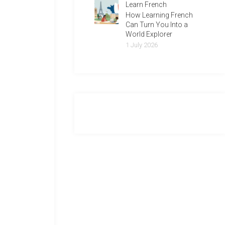
Learn French
How Learning French
Can Turn You Into a
World Explorer
1 July 2026