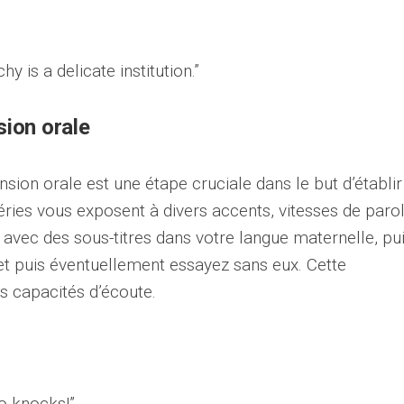
y is a delicate institution.”
ion orale
sion orale est une étape cruciale dans le but d’établir
ries vous exposent à divers accents, vitesses de parol
vec des sous-titres dans votre langue maternelle, pu
 et puis éventuellement essayez sans eux. Cette
s capacités d’écoute.
o knocks!”