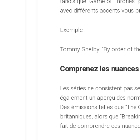
tandis que “Game of Thrones” pr
avec différents accents vous p
Exemple :
Tommy Shelby: “By order of the
Comprenez les nuances 
Les séries ne consistent pas se
également un aperçu des normes
Des émissions telles que “The C
britanniques, alors que “Break
fait de comprendre ces nuances