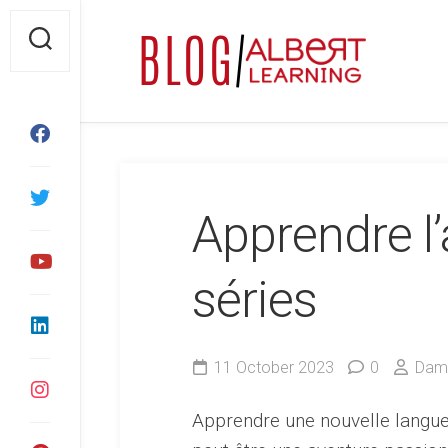
Skip
to
content
Apprendre l’
séries
11 October 2023
0
Dami
Apprendre une nouvelle langue 