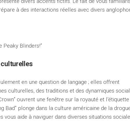
ésente divers accents fictifs. Le fait de vous familiari
répare à des interactions réelles avec divers anglopho
 Peaky Blinders!”
culturelles
ulement en une question de langage ; elles offrent
 culturelles, des traditions et des dynamiques social
rown” ouvrent une fenêtre sur la royauté et l’étiquette
ing Bad” plonge dans la culture américaine de la drogue
 vous aide à naviguer dans diverses situations sociale