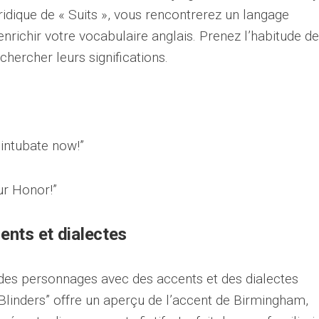
ridique de « Suits », vous rencontrerez un langage
enrichir votre vocabulaire anglais. Prenez l’habitude de
hercher leurs significations.
 intubate now!”
ur Honor!”
ents et dialectes
 des personnages avec des accents et des dialectes
 Blinders” offre un aperçu de l’accent de Birmingham,