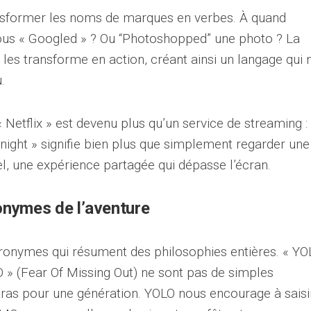
ansformer les noms de marques en verbes. À quand
vous « Googled » ? Ou “Photoshopped” une photo ? La
es transforme en action, créant ainsi un langage qui n
.
« Netflix » est devenu plus qu’un service de streaming :
tonight » signifie bien plus que simplement regarder une
rel, une expérience partagée qui dépasse l’écran.
onymes de l’aventure
cronymes qui résument des philosophies entières. « YO
 » (Fear Of Missing Out) ne sont pas de simples
tras pour une génération. YOLO nous encourage à saisi