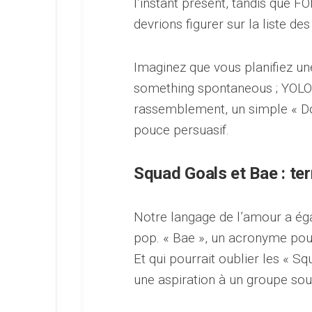
l’instant présent, tandis que F
devrions figurer sur la liste des 
Imaginez que vous planifiez un
something spontaneous ; YOLO !
rassemblement, un simple « Do
pouce persuasif.
Squad Goals et Bae : te
Notre langage de l’amour a é
pop. « Bae », un acronyme pou
Et qui pourrait oublier les « Sq
une aspiration à un groupe soud