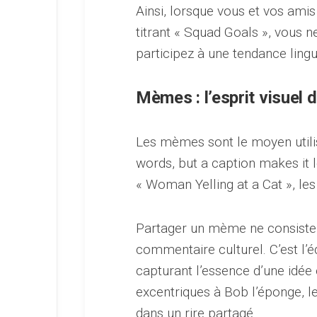
Ainsi, lorsque vous et vos ami
titrant « Squad Goals », vous 
participez à une tendance linguis
Mèmes : l’esprit visuel d
Les mèmes sont le moyen utilisé
words, but a caption makes it l
« Woman Yelling at a Cat », le
Partager un mème ne consiste 
commentaire culturel. C’est l’é
capturant l’essence d’une idée
excentriques à Bob l’éponge, l
dans un rire partagé.