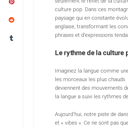
seulement le reflet de la cultu
culture pop. Dans ces montagn
paysage qui en constante évolu
anglaise, transformant les con
phrases et d’expressions tenda
Le rythme de la culture 
Imaginez la langue comme une 
les morceaux les plus chauds.
deviennent des mouvements de
la langue a suivi les rythmes 
Aujourd’hui, notre piste de dan
et « vibes ». Ce ne sont pas qu