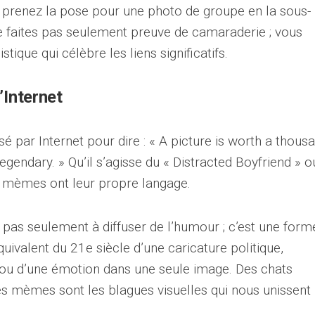
s prenez la pose pour une photo de groupe en la sous-
ne faites pas seulement preuve de camaraderie ; vous
tique qui célèbre les liens significatifs.
’Internet
 par Internet pour dire : « A picture is worth a thous
egendary. » Qu’il s’agisse du « Distracted Boyfriend » o
s mèmes ont leur propre langage.
pas seulement à diffuser de l’humour ; c’est une form
quivalent du 21e siècle d’une caricature politique,
 ou d’une émotion dans une seule image. Des chats
es mèmes sont les blagues visuelles qui nous unissent