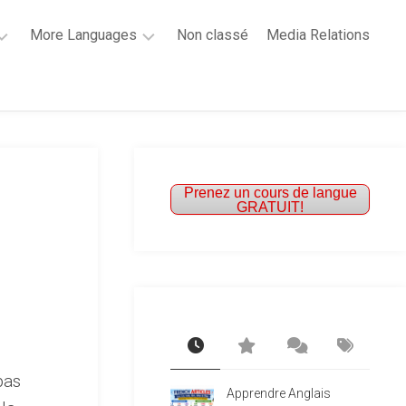
More Languages
Non classé
Media Relations
Learn
French
Learn
Spanish
Prenez un cours de langue
GRATUIT!
pas
Apprendre Anglais