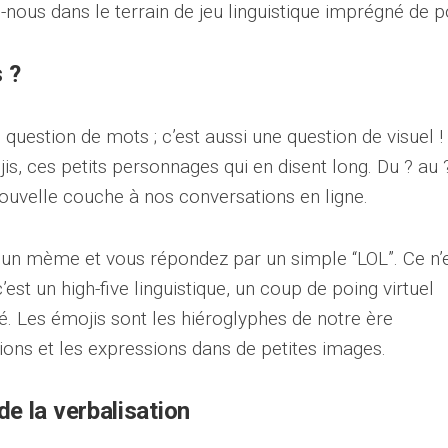
nous dans le terrain de jeu linguistique imprégné de p
 ?
 question de mots ; c’est aussi une question de visuel !
s, ces petits personnages qui en disent long. Du ? au ?
nouvelle couche à nos conversations en ligne.
 un mème et vous répondez par un simple “LOL”. Ce n’
st un high-five linguistique, un coup de poing virtuel
. Les émojis sont les hiéroglyphes de notre ère
ons et les expressions dans de petites images.
t de la verbalisation