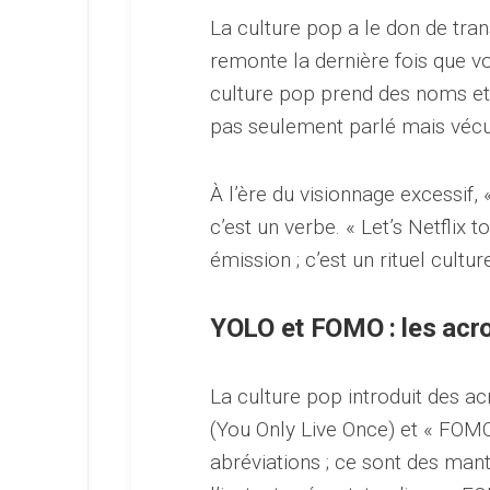
La culture pop a le don de tr
remonte la dernière fois que 
culture pop prend des noms et l
pas seulement parlé mais vécu
À l’ère du visionnage excessif, 
c’est un verbe. « Let’s Netflix 
émission ; c’est un rituel cultu
YOLO et FOMO : les acr
La culture pop introduit des a
(You Only Live Once) et « FOMO
abréviations ; ce sont des man