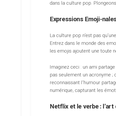
dans la culture pop. Plongeons-
Expressions Emoji-nales
La culture pop n’est pas qu’une
Entrez dans le monde des emoji
les emojis ajoutent une toute 
Imaginez ceci : un ami partage
pas seulement un acronyme ; c’e
reconnaissant l’humour partagé
numérique, capturant les émoti
Netflix et le verbe : l’ar