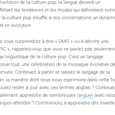
volution de la culture pop, la langue devient un
létant les tendances et les modes qui définissent notr
 la culture pop insuffle à nos conversations un dynam
et en évolution.
ous vous surprendrez à dire « OMG » ou à décrire une
IC », rappelez-vous que vous ne parlez pas seulemen
age linguistique de la culture pop. C’est un langage
essus tout, une célébration de la mosaïque évolutive d
une. Continuez à parler et laissez le langage de la
er la manière dont nous nous exprimons dans cette fo
voulez rester à jour avec ces termes anglais ? Continue
 également apprendre de nombreuses
langues
avec nou
ourquoi attendre ? Commencez à apprendre dès mainte