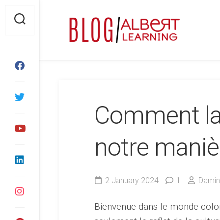
Skip
to
content
Comment la 
notre manièr
2 January 2024
1
Damin
Bienvenue dans le monde color