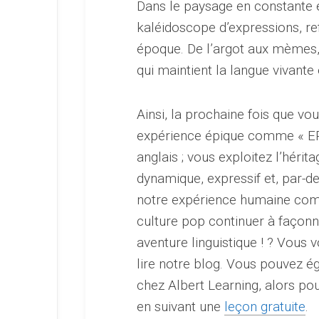
Dans le paysage en constante é
kaléidoscope d’expressions, ref
époque. De l’argot aux mèmes,
qui maintient la langue vivante 
Ainsi, la prochaine fois que v
expérience épique comme « EP
anglais ; vous exploitez l’hérit
dynamique, expressif et, par-d
notre expérience humaine comm
culture pop continuer à façonn
aventure linguistique ! ? Vous 
lire notre blog. Vous pouvez
chez Albert Learning, alors p
en suivant une
leçon gratuite
.