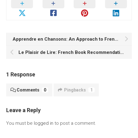
Apprendre en Chansons: An Approach to French Language Learning through Music
Le Plaisir de Lire: French Book Recommendations
1 Response
Comments
0
Pingbacks
1
Leave a Reply
You must be
logged in
to post a comment.