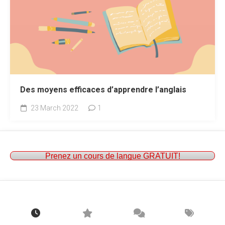
Des moyens efficaces d’apprendre l’anglais
23 March 2022
1
Prenez un cours de langue GRATUIT!