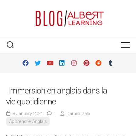
Skip
to
content
Immersion en anglais dans la
vie quotidienne
8 January 2024
1
Damini Gala
Apprendre Anglais