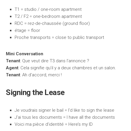
T1 = studio / one-room apartment
T2 / F2 = one-bedroom apartment
RDC = rez-de-chaussée (ground floor)
étage = floor
Proche transports = close to public transport
Mini Conversation
Tenant
: Que veut dire T3 dans l’annonce ?
Agent
: Cela signifie qu’il y a deux chambres et un salon.
Tenant
: Ah d’accord, merci !
Signing the Lease
Je voudrais signer le bail = I’d like to sign the lease
J’ai tous les documents = I have all the documents
Voici ma pièce d’identité = Here’s my ID