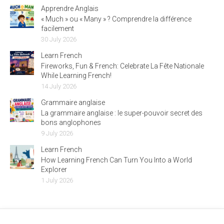
Apprendre Anglais
« Much » ou « Many » ? Comprendre la différence
facilement
30 July 2026
Learn French
Fireworks, Fun & French: Celebrate La Fête Nationale
While Learning French!
14 July 2026
Grammaire anglaise
La grammaire anglaise : le super-pouvoir secret des
bons anglophones
9 July 2026
Learn French
How Learning French Can Turn You Into a World
Explorer
1 July 2026