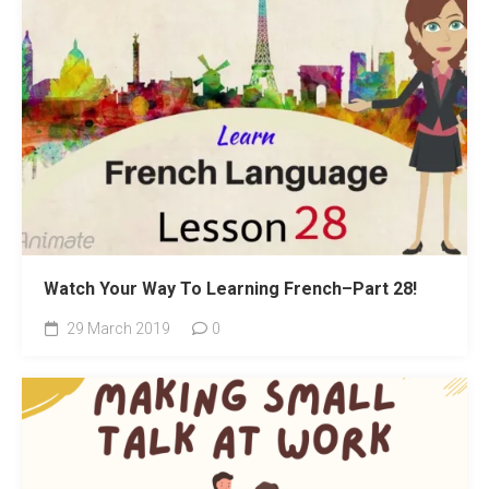
Watch Your Way To Learning French–Part 28!
29 March 2019
0