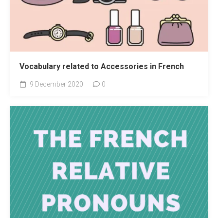
Vocabulary related to Accessories in French
9 December 2020
0