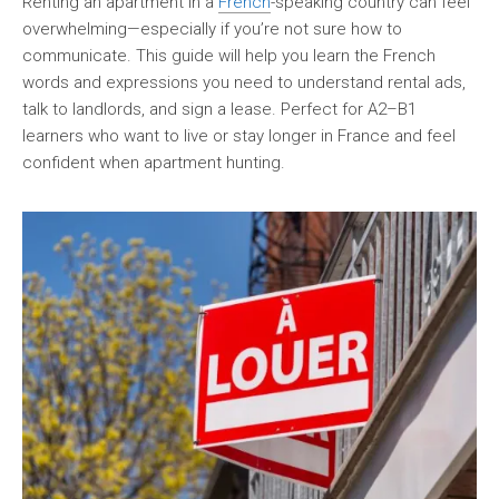
Renting an apartment in a
French
-speaking country can feel
overwhelming—especially if you’re not sure how to
communicate. This guide will help you learn the French
words and expressions you need to understand rental ads,
talk to landlords, and sign a lease. Perfect for A2–B1
learners who want to live or stay longer in France and feel
confident when apartment hunting.