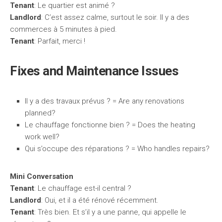
Tenant
: Le quartier est animé ?
Landlord
: C’est assez calme, surtout le soir. Il y a des
commerces à 5 minutes à pied.
Tenant
: Parfait, merci !
Fixes and Maintenance Issues
Il y a des travaux prévus ? = Are any renovations
planned?
Le chauffage fonctionne bien ? = Does the heating
work well?
Qui s’occupe des réparations ? = Who handles repairs?
Mini Conversation
Tenant
: Le chauffage est-il central ?
Landlord
: Oui, et il a été rénové récemment.
Tenant
: Très bien. Et s’il y a une panne, qui appelle le