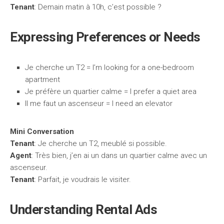
Tenant
: Demain matin à 10h, c’est possible ?
Expressing Preferences or Needs
Je cherche un T2 = I’m looking for a one-bedroom
apartment
Je préfère un quartier calme = I prefer a quiet area
Il me faut un ascenseur = I need an elevator
Mini Conversation
Tenant
: Je cherche un T2, meublé si possible.
Agent
: Très bien, j’en ai un dans un quartier calme avec un
ascenseur.
Tenant
: Parfait, je voudrais le visiter.
Understanding Rental Ads