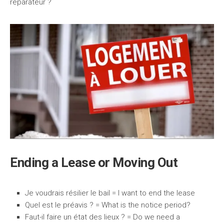
réparateur ?
Ending a Lease or Moving Out
Je voudrais résilier le bail = I want to end the lease
Quel est le préavis ? = What is the notice period?
Faut-il faire un état des lieux ? = Do we need a