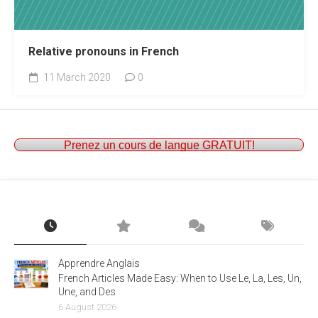
Relative pronouns in French
11 March 2020
0
Prenez un cours de langue GRATUIT!
Apprendre Anglais
French Articles Made Easy: When to Use Le, La, Les, Un,
Une, and Des
6 August 2026