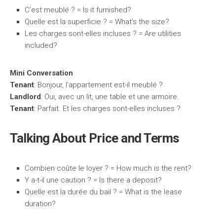
C’est meublé ? = Is it furnished?
Quelle est la superficie ? = What’s the size?
Les charges sont-elles incluses ? = Are utilities
included?
Mini Conversation
Tenant
: Bonjour, l’appartement est-il meublé ?
Landlord
: Oui, avec un lit, une table et une armoire.
Tenant
: Parfait. Et les charges sont-elles incluses ?
Talking About Price and Terms
Combien coûte le loyer ? = How much is the rent?
Y a-t-il une caution ? = Is there a deposit?
Quelle est la durée du bail ? = What is the lease
duration?