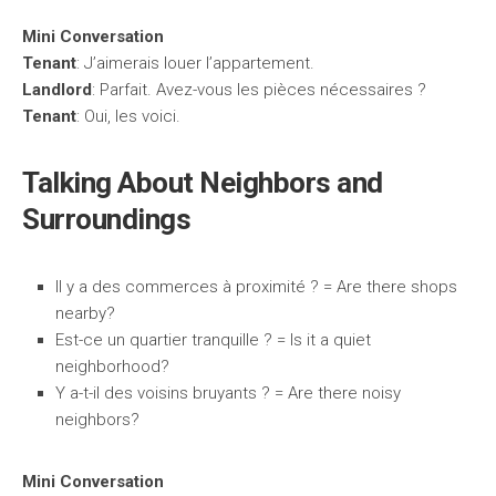
Mini Conversation
Tenant
: J’aimerais louer l’appartement.
Landlord
: Parfait. Avez-vous les pièces nécessaires ?
Tenant
: Oui, les voici.
Talking About Neighbors and
Surroundings
Il y a des commerces à proximité ? = Are there shops
nearby?
Est-ce un quartier tranquille ? = Is it a quiet
neighborhood?
Y a-t-il des voisins bruyants ? = Are there noisy
neighbors?
Mini Conversation