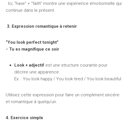
Ici, “have” + “faith” montre une expérience émotionnelle qui
continue dans le présent.
3. Expression romantique à retenir
“You look perfect tonight”
=
Tu es magnifique ce soir
Look + adjectif
est une structure courante pour
décrire une apparence.
Ex. : You look happy / You look tired / You look beautiful
Utilisez cette expression pour faire un compliment sincère
et romantique à quelqu’un.
4. Exercice simple