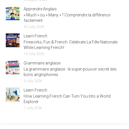
Apprendre Anglais
« Much » ou « Many » ? Comprendre la différence
facilement
30 July 2026
Learn French
Fireworks, Fun & French: Celebrate La Fête Nationale
While Learning French!
14 July 2026
Grammaire anglaise
La grammaire anglaise : le super-pouvoir secret des
bons anglophones
9 July 2026
Learn French
How Learning French Can Turn You Into a World
Explorer
1 July 2026