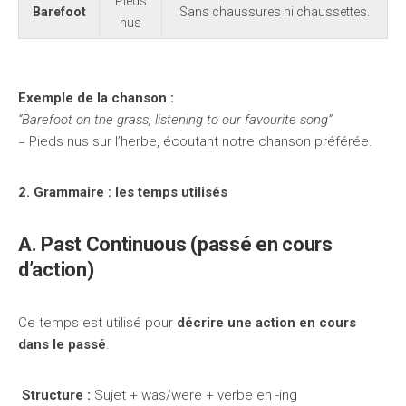
Pieds
Barefoot
Sans chaussures ni chaussettes.
nus
Exemple de la chanson :
“Barefoot on the grass, listening to our favourite song”
= Pieds nus sur l’herbe, écoutant notre chanson préférée.
2. Grammaire : les temps utilisés
A. Past Continuous (passé en cours
d’action)
Ce temps est utilisé pour
décrire une action en cours
dans le passé
.
Structure :
Sujet + was/were + verbe en -ing