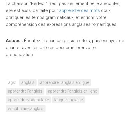
La chanson “Perfect” n’est pas seulement belle à écouter,
elle est aussi parfaite pour
apprendre des mots
doux,
pratiquer les temps grammaticaux, et enrichir votre
compréhension des expressions anglaises romantiques.
Astuce :
Écoutez la chanson plusieurs fois, puis essayez de
chanter avec les paroles pour améliorer votre
prononciation.
Tags:
anglais
apprendre l anglais en ligne
apprendre l'anglais
apprendre l'anglais en ligne
apprendre vocabulaire
langue anglaise
vocabulaire anglais