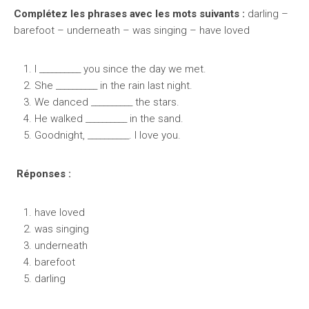
Complétez les phrases avec les mots suivants :
darling –
barefoot – underneath – was singing – have loved
I __________ you since the day we met.
She __________ in the rain last night.
We danced __________ the stars.
He walked __________ in the sand.
Goodnight, __________. I love you.
Réponses :
have loved
was singing
underneath
barefoot
darling