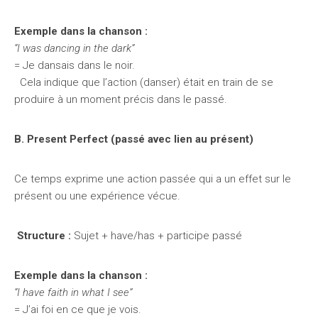
Exemple dans la chanson :
“I was dancing in the dark”
= Je dansais dans le noir.
Cela indique que l’action (danser) était en train de se
produire à un moment précis dans le passé.
B. Present Perfect (passé avec lien au présent)
Ce temps exprime une action passée qui a un effet sur le
présent ou une expérience vécue.
Structure :
Sujet + have/has + participe passé
Exemple dans la chanson :
“I have faith in what I see”
= J’ai foi en ce que je vois.