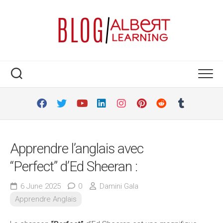
Skip
to
content
Apprendre l’anglais avec
“Perfect” d’Ed Sheeran :
6 June 2025
0
Damini Gala
Apprendre Anglais