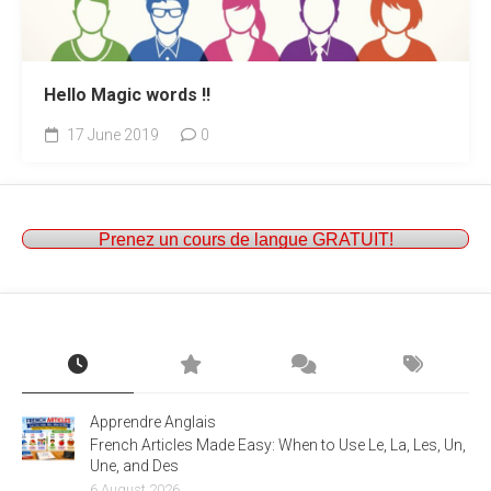
Hello Magic words !!
17 June 2019
0
Prenez un cours de langue GRATUIT!
Apprendre Anglais
French Articles Made Easy: When to Use Le, La, Les, Un,
Une, and Des
6 August 2026