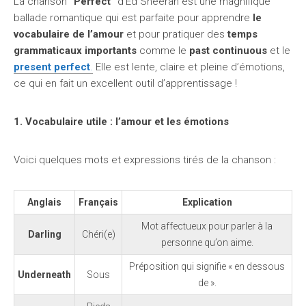
La chanson
“Perfect”
d’Ed Sheeran est une magnifique
ballade romantique qui est parfaite pour apprendre
le
vocabulaire de l’amour
et pour pratiquer des
temps
grammaticaux importants
comme le
past continuous
et le
present perfect
.
Elle est lente, claire et pleine d’émotions,
ce qui en fait un excellent outil d’apprentissage !
1. Vocabulaire utile : l’amour et les émotions
Voici quelques mots et expressions tirés de la chanson :
Anglais
Français
Explication
Mot affectueux pour parler à la
Darling
Chéri(e)
personne qu’on aime.
Préposition qui signifie « en dessous
Underneath
Sous
de ».