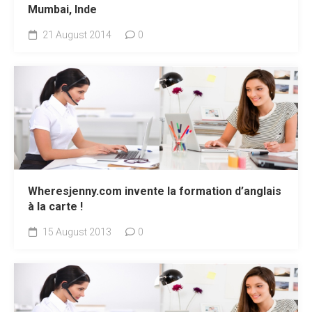
Mumbai, Inde
21 August 2014
0
Wheresjenny.com invente la formation d’anglais
à la carte !
15 August 2013
0