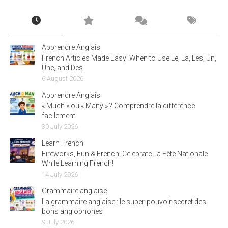
Apprendre Anglais
French Articles Made Easy: When to Use Le, La, Les, Un,
Une, and Des
6 August 2026
Apprendre Anglais
« Much » ou « Many » ? Comprendre la différence
facilement
30 July 2026
Learn French
Fireworks, Fun & French: Celebrate La Fête Nationale
While Learning French!
14 July 2026
Grammaire anglaise
La grammaire anglaise : le super-pouvoir secret des
bons anglophones
9 July 2026