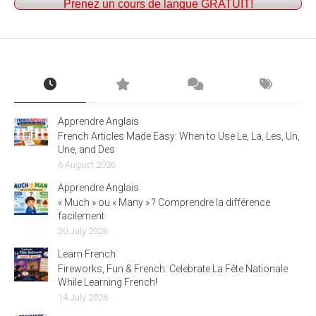
Prenez un cours de langue GRATUIT!
Apprendre Anglais
French Articles Made Easy: When to Use Le, La, Les, Un,
Une, and Des
6 August 2026
Apprendre Anglais
« Much » ou « Many » ? Comprendre la différence
facilement
30 July 2026
Learn French
Fireworks, Fun & French: Celebrate La Fête Nationale
While Learning French!
14 July 2026