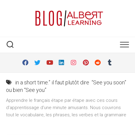
Skip
to
content
in a short time.” il faut plutôt dire “See you soon”
ou bien “See you”
Apprendre le français étape par étape avec ces cours
d’apprentissage d’une minute amusants. Nous couvrons
tout le vocabulaire, les phrases, les verbes et la grammaire