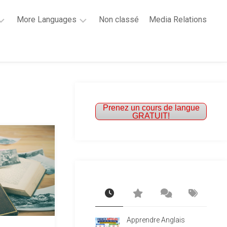
More Languages
Non classé
Media Relations
Learn
French
Learn
Spanish
Prenez un cours de langue
GRATUIT!
Apprendre Anglais