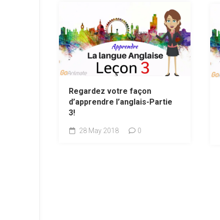
Regardez votre façon
d’apprendre l’anglais-Partie
3!
28 May 2018
0