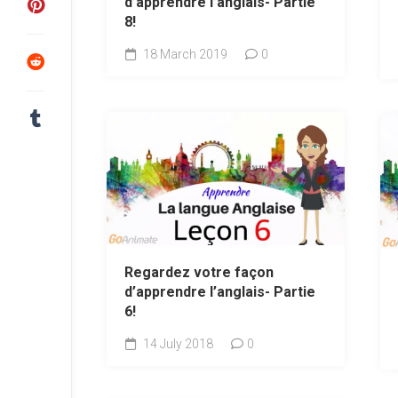
d’apprendre l’anglais- Partie
8!
18 March 2019
0
Regardez votre façon
d’apprendre l’anglais- Partie
6!
14 July 2018
0