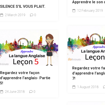
Apprendre le son 
SILENCE S’IL VOUS PLAIT.
12 February 2019
2 March 2019
0
Regardez votre f
Regardez votre façon
d’apprendre l’angl
d’apprendre l’anglais- Partie
7!
5!
1 August 2018
24 June 2018
0