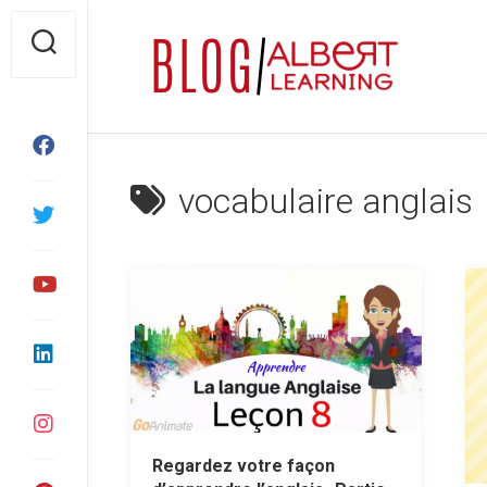
Skip
to
content
vocabulaire anglais
Regardez votre façon