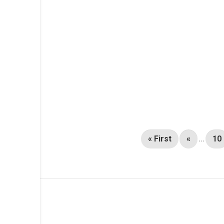
« First
«
...
10