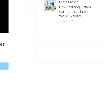
Learn French
How Learning French
Can Turn You Into a
World Explorer
1 July 2026
ses