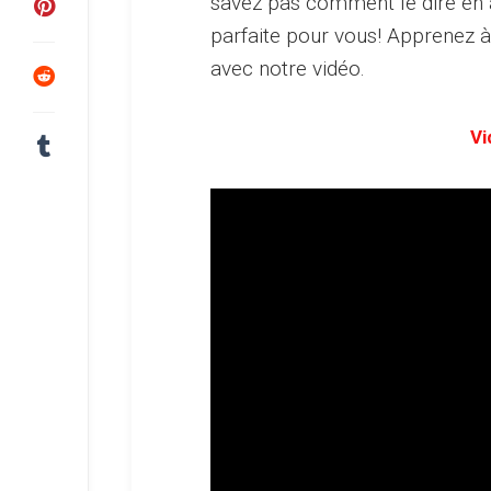
savez pas comment le dire en 
parfaite pour vous! Apprenez à
avec notre vidéo.
Vi