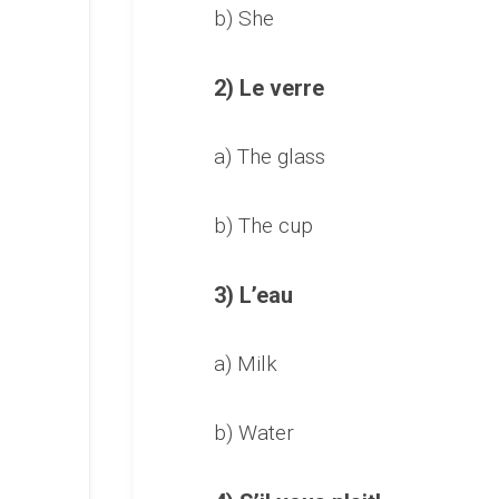
b) She
2) Le verre
a) The glass
b) The cup
3) L’eau
a) Milk
b) Water