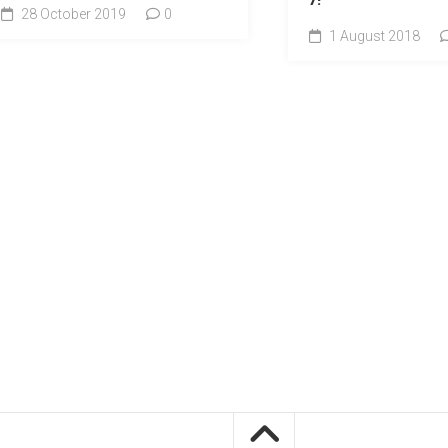
28 October 2019
0
1 August 2018