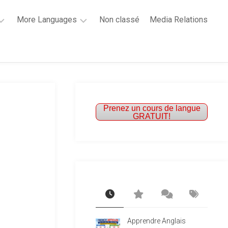
More Languages
Non classé
Media Relations
Learn
French
Learn
Spanish
Prenez un cours de langue
GRATUIT!
Apprendre Anglais