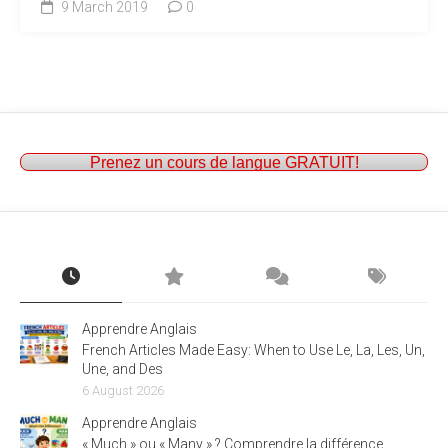
9 March 2019
0
Prenez un cours de langue GRATUIT!
Apprendre Anglais
French Articles Made Easy: When to Use Le, La, Les, Un,
Une, and Des
6 August 2026
Apprendre Anglais
« Much » ou « Many » ? Comprendre la différence