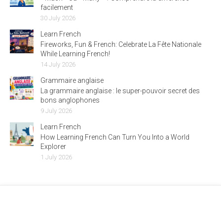
facilement
30 July 2026
Learn French
Fireworks, Fun & French: Celebrate La Fête Nationale
While Learning French!
14 July 2026
Grammaire anglaise
La grammaire anglaise : le super-pouvoir secret des
bons anglophones
9 July 2026
Learn French
How Learning French Can Turn You Into a World
Explorer
1 July 2026