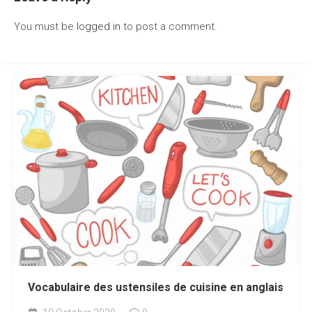
You must be
logged in
to post a comment.
Vocabulaire des ustensiles de cuisine en anglais