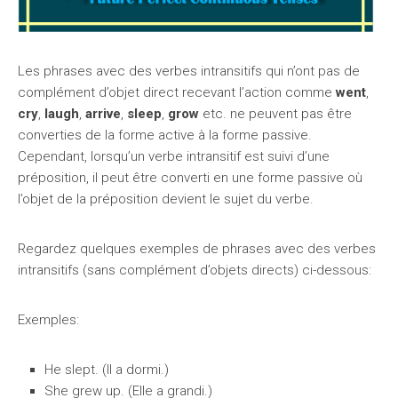
Les phrases avec des verbes intransitifs qui n’ont pas de
complément d’objet direct recevant l’action comme
went
,
cry
,
laugh
,
arrive
,
sleep
,
grow
etc. ne peuvent pas être
converties de la forme active à la forme passive.
Cependant, lorsqu’un verbe intransitif est suivi d’une
préposition, il peut être converti en une forme passive où
l’objet de la préposition devient le sujet du verbe.
Regardez quelques exemples de phrases avec des verbes
intransitifs (sans complément d’objets directs) ci-dessous:
Exemples:
He slept. (Il a dormi.)
She grew up. (Elle a grandi.)