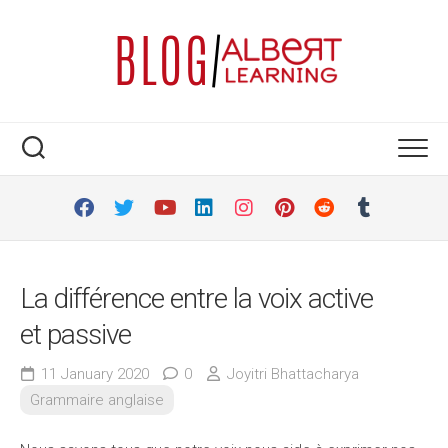
Skip
to
content
La différence entre la voix active
et passive
11 January 2020
0
Joyitri Bhattacharya
Grammaire anglaise