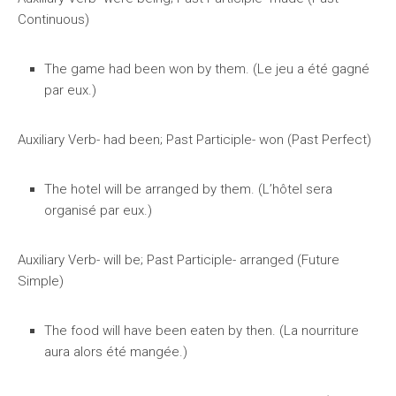
Continuous)
The game had been won by them. (Le jeu a été gagné
par eux.)
Auxiliary Verb- had been; Past Participle- won (Past Perfect)
The hotel will be arranged by them. (L’hôtel sera
organisé par eux.)
Auxiliary Verb- will be; Past Participle- arranged (Future
Simple)
The food will have been eaten by then. (La nourriture
aura alors été mangée.)