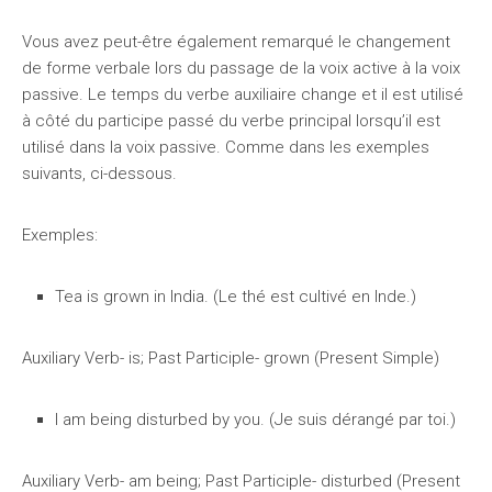
Vous avez peut-être également remarqué le changement
de forme verbale lors du passage de la voix active à la voix
passive. Le temps du verbe auxiliaire change et il est utilisé
à côté du participe passé du verbe principal lorsqu’il est
utilisé dans la voix passive. Comme dans les exemples
suivants, ci-dessous.
Exemples:
Tea is grown in India. (Le thé est cultivé en Inde.)
Auxiliary Verb- is; Past Participle- grown (Present Simple)
I am being disturbed by you. (Je suis dérangé par toi.)
Auxiliary Verb- am being; Past Participle- disturbed (Present