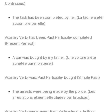
Continuous)
The task has been completed by her. (La tâche a été
accomplie par elle)
Auxiliary Verb- has been; Past Participle- completed
(Present Perfect)
A car was bought by my father. (Une voiture a été
achetée par mon père.)
Auxiliary Verb- was; Past Participle- bought (Simple Past)
The arrests were being made by the police. (Les
arrestations étaient effectuées par la police.)
Auxiliary Verb- were being; Past Participle- made (Past