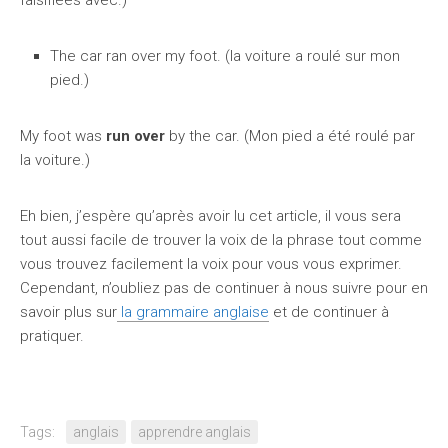
falsifiées avec.)
The car ran over my foot. (la voiture a roulé sur mon
pied.)
My foot was
run over
by the car. (Mon pied a été roulé par
la voiture.)
Eh bien, j’espère qu’après avoir lu cet article, il vous sera
tout aussi facile de trouver la voix de la phrase tout comme
vous trouvez facilement la voix pour vous vous exprimer.
Cependant, n’oubliez pas de continuer à nous suivre pour en
savoir plus sur
la grammaire anglaise
et de continuer à
pratiquer.
Tags:
anglais
apprendre anglais