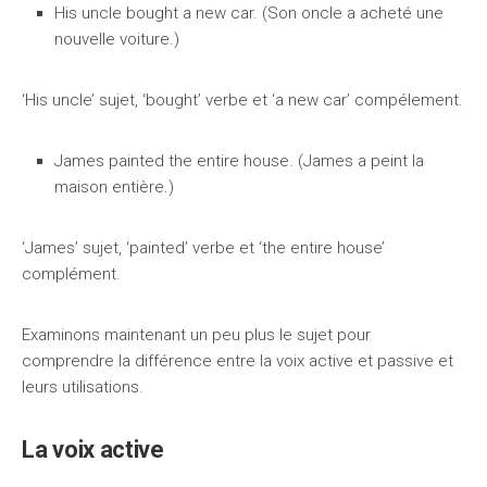
His uncle bought a new car. (Son oncle a acheté une
nouvelle voiture.)
‘His uncle’ sujet, ‘bought’ verbe et ‘a new car’ compélement.
James painted the entire house. (James a peint la
maison entière.)
‘James’ sujet, ‘painted’ verbe et ‘the entire house’
complément.
Examinons maintenant un peu plus le sujet pour
comprendre la différence entre la voix active et passive et
leurs utilisations.
La voix active