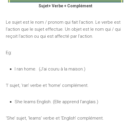
Sujet+ Verbe + Complément
Le sujet est le nom / pronom qui fait l’action. Le verbe est
l’action que le sujet effectue. Un objet est le nom qui / qui
reçoit l’action ou qui est affecté par l’action.
Eg:
I ran home. (J’ai couru à la maison.)
‘I’ sujet, ‘ran’ verbe et ‘home’ complément.
She learns English. (Elle apprend l’anglais.)
‘She’ sujet, ‘learns’ verbe et ‘English’ complément.