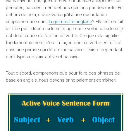
Nous savons tous que notre voix nous aide à exprimer nos
pensées, nos sentiments et nos opinions par des mots. En
dehors de cela, saviez-vous qu’il a une connotation
supplémentaire dans
la grammaire anglaise
? Elle est en fait
utilisée pour décrire si le sujet agit sur le verbe ou si le sujet
est destinataire de l’action du verbe. Ce que cela signifie
fondamentalement, c’est la façon dont un verbe est utilisé
dans une phrase qui détermine sa voix. Il existe cependant
deux types de voix: active et passive.
Tout d’abord, comprenons que pour faire des phrases de
base en anglais, nous devons principalement combiner: