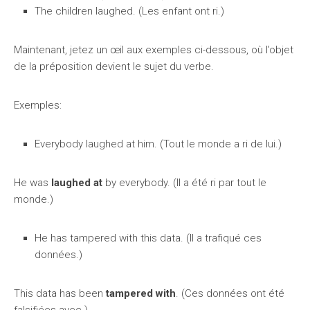
The children laughed. (Les enfant ont ri.)
Maintenant, jetez un œil aux exemples ci-dessous, où l’objet
de la préposition devient le sujet du verbe.
Exemples:
Everybody laughed at him. (Tout le monde a ri de lui.)
He was
laughed at
by everybody. (Il a été ri par tout le
monde.)
He has tampered with this data. (Il a trafiqué ces
données.)
This data has been
tampered with
. (Ces données ont été