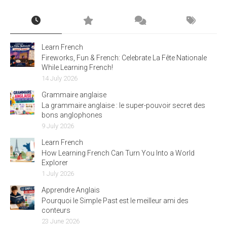
Learn French
Fireworks, Fun & French: Celebrate La Fête Nationale
While Learning French!
14 July 2026
Grammaire anglaise
La grammaire anglaise : le super-pouvoir secret des
bons anglophones
9 July 2026
Learn French
How Learning French Can Turn You Into a World
Explorer
1 July 2026
Apprendre Anglais
Pourquoi le Simple Past est le meilleur ami des
conteurs
23 June 2026