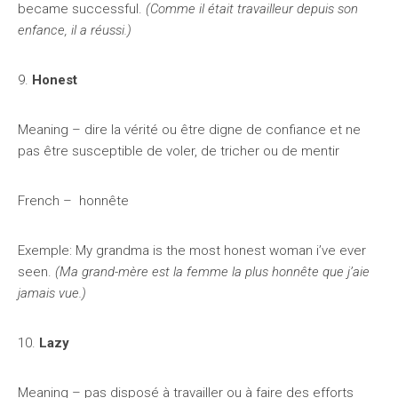
became successful.
(Comme il était travailleur depuis son
enfance, il a réussi.)
9.
Honest
Meaning – dire la vérité ou être digne de confiance et ne
pas être susceptible de voler, de tricher ou de mentir
French – honnête
Exemple: My grandma is the most honest woman i’ve ever
seen.
(Ma grand-mère est la femme la plus honnête que j’aie
jamais vue.)
10.
Lazy
Meaning – pas disposé à travailler ou à faire des efforts