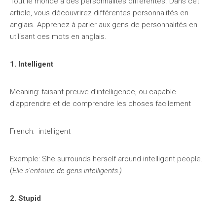
Tout le monde a des personnalités différentes. Dans cet
article, vous découvrirez différentes personnalités en
anglais. Apprenez à parler aux gens de personnalités en
utilisant ces mots en anglais.
1. Intelligent
Meaning: faisant preuve d’intelligence, ou capable
d’apprendre et de comprendre les choses facilement
French: intelligent
Exemple: She surrounds herself around intelligent people.
(
Elle s’entoure de gens intelligents.)
2. Stupid