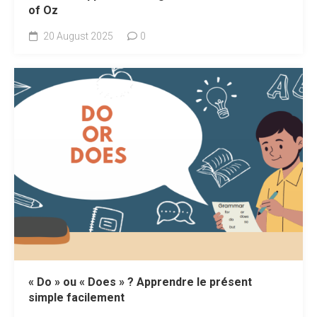
of Oz
20 August 2025
0
« Do » ou « Does » ? Apprendre le présent
simple facilement