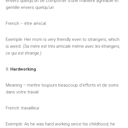
envers quelqu’un se comporter d’une manière agréable et
gentille envers quelqu’un
French – être amical
Exemple: Her mom is very friendly even to strangers, which
is weird.
(Sa mère est très amicale même avec les étrangers,
ce qui est étrange.)
8.
Hardworking
Meaning – mettre toujours beaucoup d’efforts et de soins
dans votre travail
French: travailleur
Exemple: As he was hard working since his childhood, he