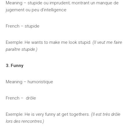
Meaning – stupide ou imprudent; montrant un manque de
jugement ou peu d’intelligence
French – stupide
Exemple: He wants to make me look stupid.
(Il veut me faire
paraître stupide.)
3. Funny
Meaning – humoristique
French – drôle
Exemple: He is very funny at get togethers.
(Il est très drôle
lors des rencontres.)