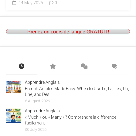
14 May 2025
0
Prenez un cours de langue GRATUIT!
Apprendre Anglais
French Articles Made Easy: When to Use Le, La, Les, Un,
Une, and Des
6 August 2026
Apprendre Anglais
« Much » ou « Many » ? Comprendre la différence
facilement
30 July 2026