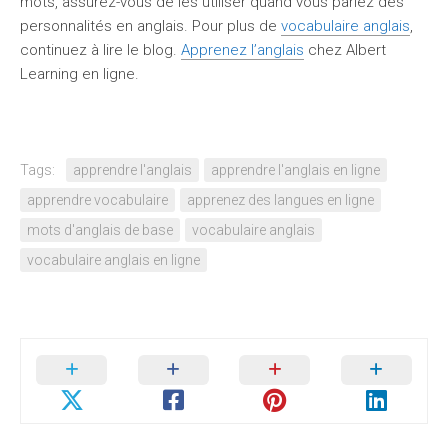
mots, assurez-vous de les utiliser quand vous parlez des
personnalités en anglais. Pour plus de
vocabulaire anglais
,
continuez à lire le blog.
Apprenez l’anglais
chez Albert
Learning en ligne.
Tags:
apprendre l'anglais
apprendre l'anglais en ligne
apprendre vocabulaire
apprenez des langues en ligne
mots d'anglais de base
vocabulaire anglais
vocabulaire anglais en ligne