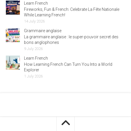
Learn French
Fireworks, Fun & French: Celebrate La Fête Nationale
While Learning French!
14 July 2026
Grammaire anglaise
La grammaire anglaise : le super-pouvoir secret des
bons anglophones
9 July 2026
Learn French
How Learning French Can Turn You Into a World
Explorer
1 July 2026