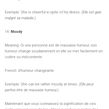
Exemple: She is cheerful in spite of his illness.
(Elle est gaie
malgré sa maladie.)
14.
Moody
Meaning -Si une personne est de mauvaise humeur, son
humeur change soudainement et elle se met facilement en
colère ou mécontente
French: d’humeur changeante
Exemple: She can be rather moody at times.
(Elle peut
parfois être de mauvaise humeur.)
Maintenant que vous connaissez la signification de ces