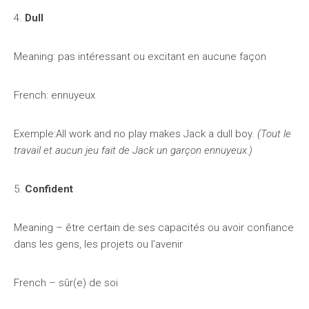
4.
Dull
Meaning: pas intéressant ou excitant en aucune façon
French: ennuyeux
Exemple:All work and no play makes Jack a dull boy.
(Tout le
travail et aucun jeu fait de Jack un garçon ennuyeux.)
5.
Confident
Meaning – être certain de ses capacités ou avoir confiance
dans les gens, les projets ou l’avenir
French – sûr(e) de soi