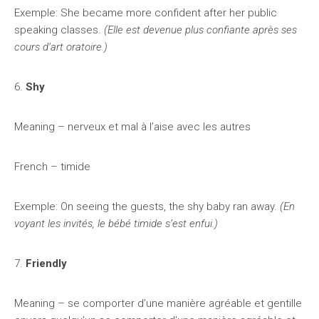
Exemple: She became more confident after her public
speaking classes.
(Elle est devenue plus confiante après ses
cours d’art oratoire.)
6.
Shy
Meaning – nerveux et mal à l’aise avec les autres
French – timide
Exemple: On seeing the guests, the shy baby ran away.
(En
voyant les invités, le bébé timide s’est enfui.)
7.
Friendly
Meaning – se comporter d’une manière agréable et gentille