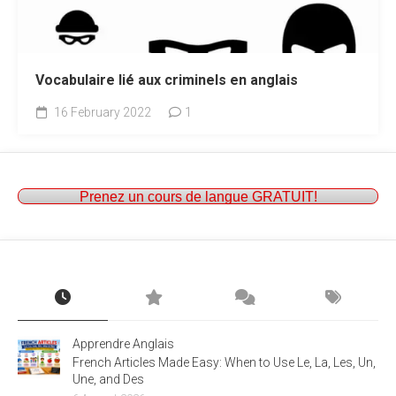
Vocabulaire lié aux criminels en anglais
16 February 2022
1
Prenez un cours de langue GRATUIT!
Apprendre Anglais
French Articles Made Easy: When to Use Le, La, Les, Un,
Une, and Des