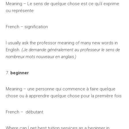
Meaning – Le sens de quelque chose est ce qu’il exprime
ou représente
French – signification
I usually ask the professor meaning of many new words in
English.
(Je demande généralement au professeur le sens de
nombreux mots nouveaux en anglais.)
7.
beginner
Meaning – une personne qui commence à faire quelque
chose ou à apprendre quelque chose pour la première fois
French – débutant
Where can I get best tuition services as a beginner in