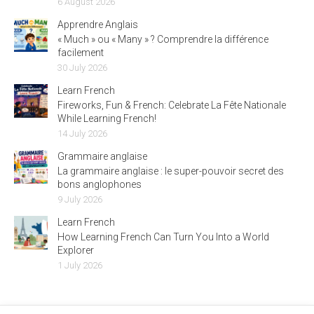
6 August 2026
Apprendre Anglais
« Much » ou « Many » ? Comprendre la différence
facilement
30 July 2026
Learn French
Fireworks, Fun & French: Celebrate La Fête Nationale
While Learning French!
14 July 2026
Grammaire anglaise
La grammaire anglaise : le super-pouvoir secret des
bons anglophones
9 July 2026
Learn French
How Learning French Can Turn You Into a World
Explorer
1 July 2026