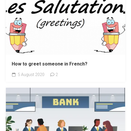
How to greet someone in French?
5 August 2020
2