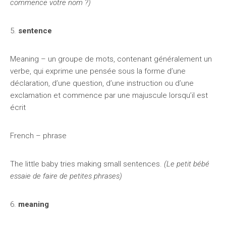
commence votre nom ?)
5.
sentence
Meaning – un groupe de mots, contenant généralement un
verbe, qui exprime une pensée sous la forme d’une
déclaration, d’une question, d’une instruction ou d’une
exclamation et commence par une majuscule lorsqu’il est
écrit
French – phrase
The little baby tries making small sentences.
(Le petit bébé
essaie de faire de petites phrases)
6.
meaning