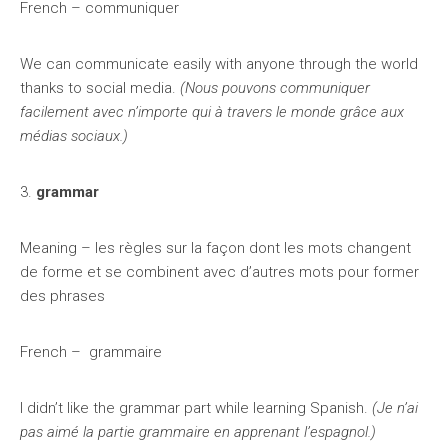
French – communiquer
We can communicate easily with anyone through the world
thanks to social media.
(Nous pouvons communiquer
facilement avec n’importe qui à travers le monde grâce aux
médias sociaux.)
3.
grammar
Meaning – les règles sur la façon dont les mots changent
de forme et se combinent avec d’autres mots pour former
des phrases
French – grammaire
I didn’t like the grammar part while learning Spanish.
(Je n’ai
pas aimé la partie grammaire en apprenant l’espagnol.)