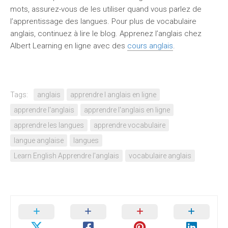
mots, assurez-vous de les utiliser quand vous parlez de
l’apprentissage des langues. Pour plus de vocabulaire
anglais, continuez à lire le blog. Apprenez l’anglais chez
Albert Learning en ligne avec des
cours anglais
.
Tags:
anglais
apprendre l anglais en ligne
apprendre l'anglais
apprendre l'anglais en ligne
apprendre les langues
apprendre vocabulaire
langue anglaise
langues
Learn English Apprendre l'anglais
vocabulaire anglais