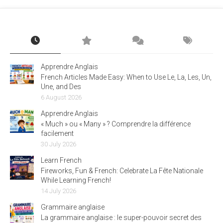
Apprendre Anglais
French Articles Made Easy: When to Use Le, La, Les, Un,
Une, and Des
6 August 2026
Apprendre Anglais
« Much » ou « Many » ? Comprendre la différence
facilement
30 July 2026
Learn French
Fireworks, Fun & French: Celebrate La Fête Nationale
While Learning French!
14 July 2026
Grammaire anglaise
La grammaire anglaise : le super-pouvoir secret des