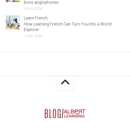
bons anglophones
9 July 2026
Learn French
How Learning French Can Turn You Into a World
Explorer
1 July 2026