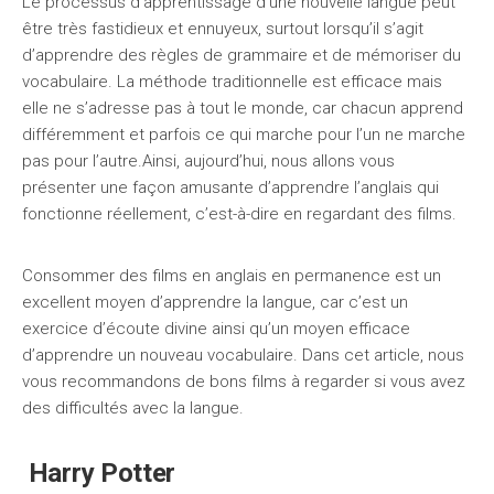
Le processus d’apprentissage d’une nouvelle langue peut
être très fastidieux et ennuyeux, surtout lorsqu’il s’agit
d’apprendre des règles de grammaire et de mémoriser du
vocabulaire. La méthode traditionnelle est efficace mais
elle ne s’adresse pas à tout le monde, car chacun apprend
différemment et parfois ce qui marche pour l’un ne marche
pas pour l’autre.Ainsi, aujourd’hui, nous allons vous
présenter une façon amusante d’apprendre l’anglais qui
fonctionne réellement, c’est-à-dire en regardant des films.
Consommer des films en anglais en permanence est un
excellent moyen d’apprendre la langue, car c’est un
exercice d’écoute divine ainsi qu’un moyen efficace
d’apprendre un nouveau vocabulaire. Dans cet article, nous
vous recommandons de bons films à regarder si vous avez
des difficultés avec la langue.
Harry Potter