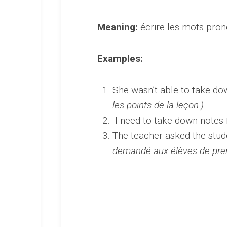
Meaning:
écrire les mots pro
Examples:
She wasn’t able to take dow
les points de la leçon.)
I need to take down notes f
The teacher asked the stud
demandé aux élèves de pren