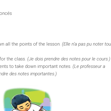
noncés
n all the points of the lesson.
(Elle n’a pas pu noter to
or the class.
(Je dois prendre des notes pour le cours.)
ents to take down important notes.
(Le professeur a
dre des notes importantes.)