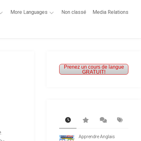
More Languages
Non classé
Media Relations
Learn
French
Learn
Spanish
Prenez un cours de langue
GRATUIT!
.
Apprendre Anglais