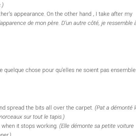
.)
ther’s appearance. On the other hand , I take after my
’apparence de mon père. D’un autre côté, je ressemble
de quelque chose pour qu’elles ne soient pas ensemble
nd spread the bits all over the carpet.
(Pat a démonté l
morceaux sur tout le tapis.)
r when it stops working.
(Elle démonte sa petite voiture
ner.)