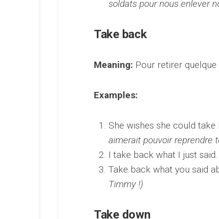
soldats pour nous enlever not
Take back
Meaning:
Pour retirer quelque
Examples:
She wishes she could take 
aimerait pouvoir reprendre to
I take back what I just said
Take back what you said a
Timmy !)
Take down