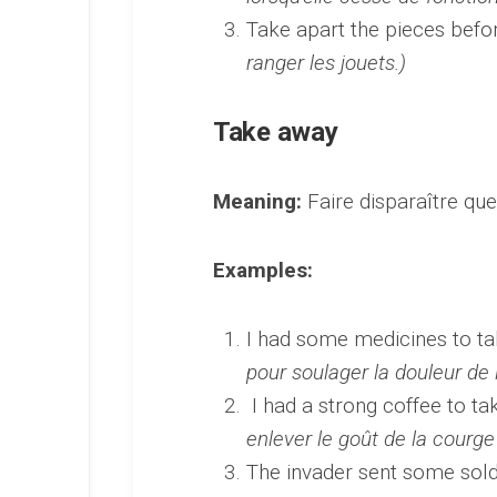
Take apart the pieces befo
ranger les jouets.)
Take away
Meaning:
Faire disparaître qu
Examples:
I had some medicines to ta
pour soulager la douleur de 
I had a strong coffee to ta
enlever le goût de la courg
The invader sent some soldi