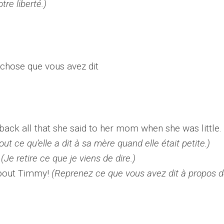
re liberté.)
 chose que vous avez dit
back all that she said to her mom when she was little.
ut ce qu’elle a dit à sa mère quand elle était petite.)
.
(Je retire ce que je viens de dire.)
bout Timmy!
(Reprenez ce que vous avez dit à propos 