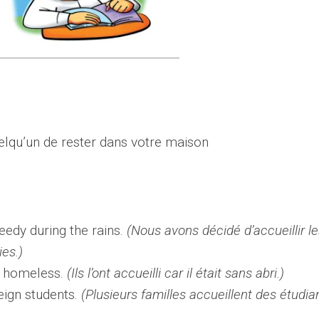
lqu’un de rester dans votre maison
eedy during the rains.
(Nous avons décidé d’accueillir l
es.)
s homeless.
(Ils l’ont accueilli car il était sans abri.)
reign students.
(Plusieurs familles accueillent des étudia