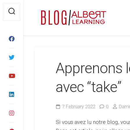
Skip
to
content
Apprenons le
avec “take”
7 February 2022
0
Damin
Si vous avez lu notre blog, vou