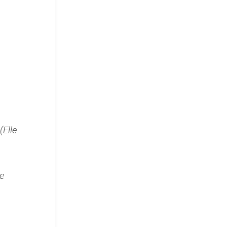
(Elle
de