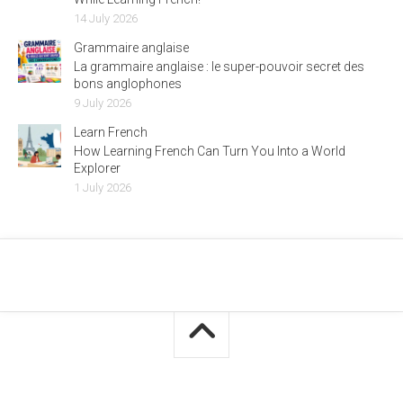
14 July 2026
Grammaire anglaise
La grammaire anglaise : le super-pouvoir secret des
bons anglophones
9 July 2026
Learn French
How Learning French Can Turn You Into a World
Explorer
1 July 2026