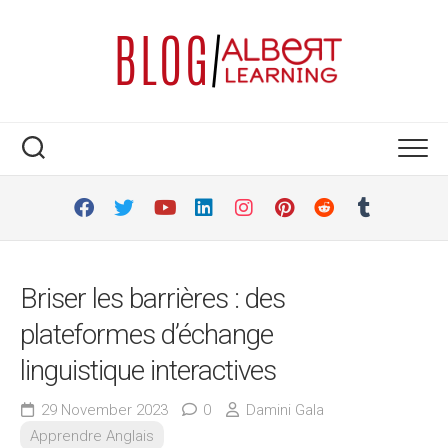
Skip
to
content
Briser les barrières : des
plateformes d’échange
linguistique interactives
29 November 2023
0
Damini Gala
Apprendre Anglais