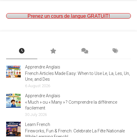
Prenez un cours de langue GRATUIT!
Apprendre Anglais
French Articles Made Easy: When to Use Le, La, Les, Un,
Une, and Des
6 August 2026
Apprendre Anglais
« Much » ou « Many » ? Comprendre la différence
facilement
30 July 2026
Learn French
Fireworks, Fun & French: Celebrate La Fête Nationale
While Learning French!