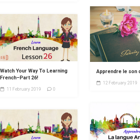
Watch Your Way To Learning
Apprendre le son 
French–Part 26!
12 February 2019
11 February 2019
0