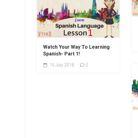
Watch Your Way To Learning
Spanish- Part 1!
15 July 2018
0