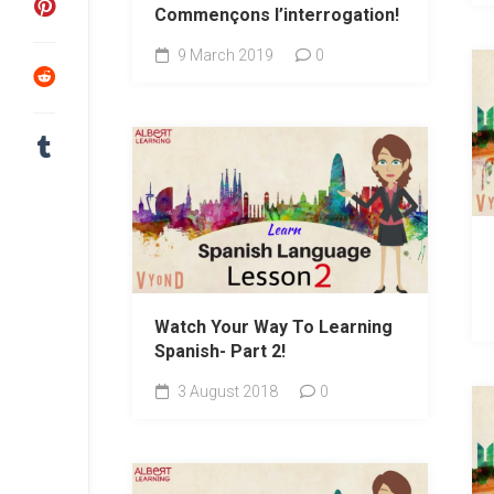
Commençons l’interrogation!
9 March 2019
0
Watch Your Way To Learning
Spanish- Part 2!
3 August 2018
0