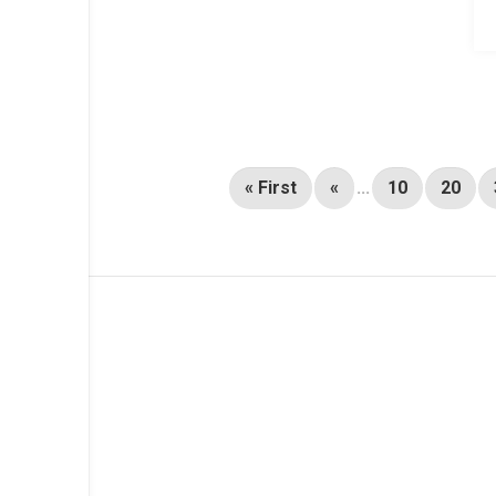
« First
«
...
10
20