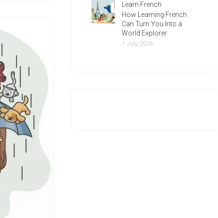
Learn French
How Learning French
Can Turn You Into a
World Explorer
1 July 2026