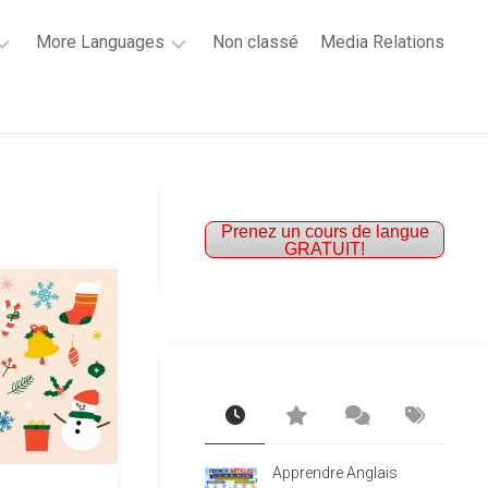
More Languages
Non classé
Media Relations
Learn
French
Learn
Spanish
Prenez un cours de langue
GRATUIT!
Apprendre Anglais