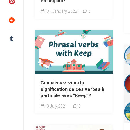
en anglais?
31 January 2022
0
Connaissez-vous la
signification de ces verbes à
particule avec “Keep”?
3 July 2021
0