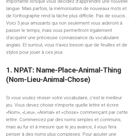
importante lorsque vous décidez d’apprendre une nouvelle
langue. Mais parfois, la mémorisation de nouveaux mots et
de l’orthographe rend la tâche plus difficile. Pas de soucis….
Voici 5 jeux amusants qui non seulement vous aideront à
passer le temps, mais vous permettront également
d’acquérir une précieuse connaissance du vocabulaire
anglais. Et surtout, vous n’avez besoin que de feuilles et de
stylos pour jouer à ces jeux.
1. NPAT: Name-Place-Animal-Thing
(Nom-Lieu-Animal-Chose)
Si vous voulez réviser votre vocabulaire, c’est le meilleur
jeu. Vous devez choisir n’importe quelle lettre et écrire
«Nom», «Lieu», «Animal» et «chose» commençant par cette
lettre. Commencez par des noms simples et communs,
mais au fur et à mesure que le jeu avance, il vous fera
penser à des noms plus complexes. Pour ajouter une