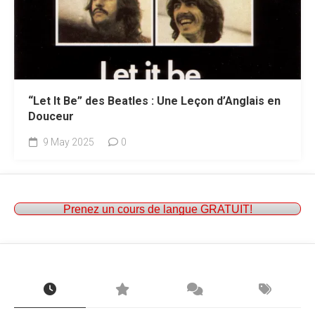
“Let It Be” des Beatles : Une Leçon d’Anglais en
Douceur
9 May 2025
0
Prenez un cours de langue GRATUIT!