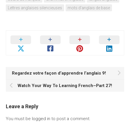
Lettres anglaises silencieuses
mots d'anglais de base
Regardez votre façon d’apprendre l’anglais 9!
Watch Your Way To Learning French–Part 27!
Leave a Reply
You must be
logged in
to post a comment.