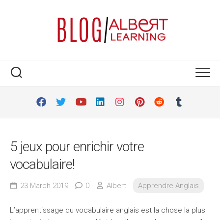
Skip
to
content
5 jeux pour enrichir votre
vocabulaire!
23 March 2019
0
Albert
Apprendre Anglais
L’apprentissage du vocabulaire anglais est la chose la plus