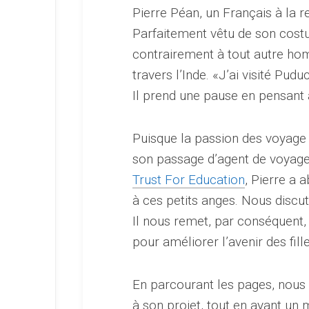
Pierre Péan, un Français à la r
Parfaitement vêtu de son costu
contrairement à tout autre ho
travers l’Inde. «J’ai visité Pud
Il prend une pause en pensant à d
Puisque la passion des voyage 
son passage d’agent de voyage
Trust For Education
, Pierre a 
à ces petits anges. Nous discut
Il nous remet, par conséquent, 
pour améliorer l’avenir des fille
En parcourant les pages, nous
à son projet, tout en ayant un m