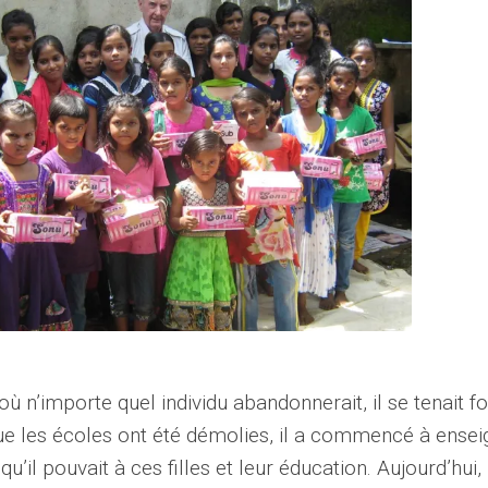
ù n’importe quel individu abandonnerait, il se tenait fo
que les écoles ont été démolies, il a commencé à ensei
u’il pouvait à ces filles et leur éducation. Aujourd’hui, i