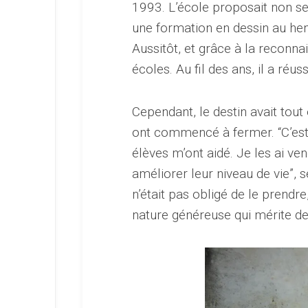
1993. L’école proposait non 
une formation en dessin au hen
Aussitôt, et grâce à la reconna
écoles. Au fil des ans, il a réu
Cependant, le destin avait tou
ont commencé à fermer. “C’est
élèves m’ont aidé. Je les ai ve
améliorer leur niveau de vie”, se
n’était pas obligé de le prendre
nature généreuse qui mérite d