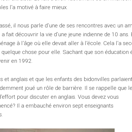
les l’a motivé à faire mieux.
ssé, il nous parle d’une de ses rencontres avec un am
i a fait découvrir la vie d’une jeune indienne de 10 ans. 
ge à l’âge où elle devait aller à l’école. Cela l’a se
ire quelque chose pour elle. Sachant que son éducation é
evenir en 1992.
is et anglais et que les enfants des bidonvilles parlaien
videmment joué un rôle de barrière. Il se rappelle que l
’effort pour discuter en anglais. Vous devez vous
ncé? Il a embauché environ sept enseignants
s.