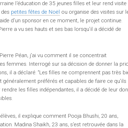
rraine l’éducation de 35 jeunes filles et leur rend visite
e des
petites fêtes de Noël
ou organise des visites sur l
 l’aide d’un sponsor en ce moment, le projet continue.
re a vu ses hauts et ses bas lorsqu’il a décidé de
Pierre Péan, j’ai vu comment il se concentrait
es femmes. Interrogé sur sa décision de donner la prio
ns, il a déclaré: “Les filles ne comprennent pas très bi
t généralement préférés et capables de faire ce qu’ils
 rendre les filles indépendantes, il a décidé de leur do
ibles.
s élèves, il explique comment Pooja Bhushi, 20 ans,
ation. Madina Shaikh, 23 ans, s’est retrouvée dans la