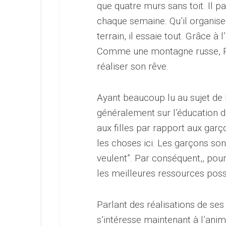
que quatre murs sans toit. Il pa
chaque semaine. Qu’il organis
terrain, il essaie tout. Grâce à
Comme une montagne russe, Pier
réaliser son rêve.
Ayant beaucoup lu au sujet de 
généralement sur l’éducation d
aux filles par rapport aux garço
les choses ici. Les garçons son
veulent”. Par conséquent,, pour
les meilleures ressources poss
Parlant des réalisations de se
s’intéresse maintenant à l’anim