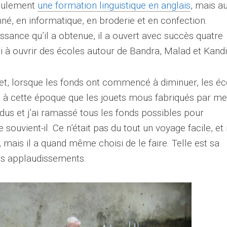
seulement
une formation linguistique en anglais
, mais au
né, en informatique, en broderie et en confection.
issance qu’il a obtenue, il a ouvert avec succès quatre
ssi à ouvrir des écoles autour de Bandra, Malad et Kandi
t et, lorsque les fonds ont commencé à diminuer, les éc
 à cette époque que les jouets mous fabriqués par m
ndus et j’ai ramassé tous les fonds possibles pour
 souvient-il. Ce n’était pas du tout un voyage facile, et i
, mais il a quand même choisi de le faire. Telle est sa
es applaudissements.