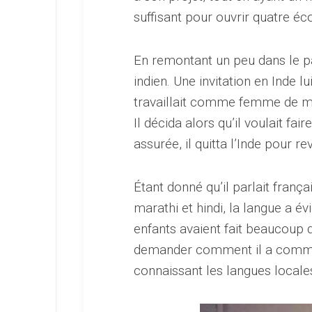
suffisant pour ouvrir quatre éco
En remontant un peu dans le pa
indien. Une invitation en Inde lu
travaillait comme femme de ména
Il décida alors qu’il voulait fa
assurée, il quitta l’Inde pour r
Étant donné qu’il parlait frança
marathi et hindi, la langue a é
enfants avaient fait beaucoup d
demander comment il a comme
connaissant les langues locale