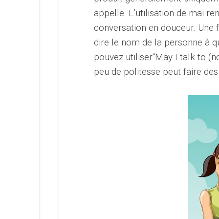
appelle. L’utilisation de mai r
conversation en douceur. Une f
dire le nom de la personne à q
pouvez utiliser“May I talk to (
peu de politesse peut faire des