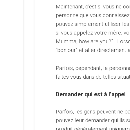
Maintenant, c’est si vous ne 
personne que vous connaissez? 
pouvez simplement utiliser le
si vous appelez votre mère, v
Mumma, how are you?” Lorsque 
“bonjour” et aller directement
Parfois, cependant, la personne
faites-vous dans de telles situ
Demander qui est à l’appel
Parfois, les gens peuvent ne pa
pouvez leur demander qui ils so
produit généralement uniqueme