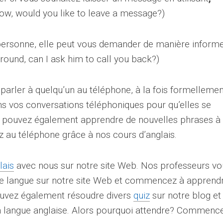
 now, would you like to leave a message?)
 personne, elle peut vous demander de manière informe
round, can I ask him to call you back?)
parler à quelqu’un au téléphone, à la fois formellemen
ans vos conversations téléphoniques pour qu’elles se
s pouvez également apprendre de nouvelles phrases à
z au téléphone grâce à nos cours d’anglais.
lais
avec nous sur notre site Web. Nos professeurs vo
de langue sur notre site Web et commencez à apprendr
ouvez également résoudre divers
quiz
sur notre blog et 
la langue anglaise. Alors pourquoi attendre? Commenc