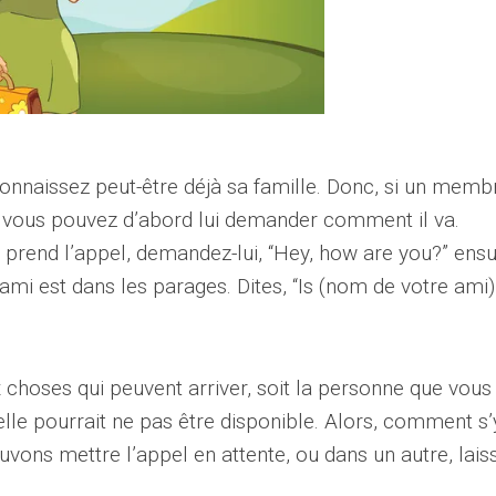
onnaissez peut-être déjà sa famille. Donc, si un memb
, vous pouvez d’abord lui demander comment il va.
prend l’appel, demandez-lui, “Hey, how are you?” ensu
ami est dans les parages. Dites, “Is (nom de votre ami)
x choses qui peuvent arriver, soit la personne que vous
 elle pourrait ne pas être disponible. Alors, comment s’
vons mettre l’appel en attente, ou dans un autre, lais