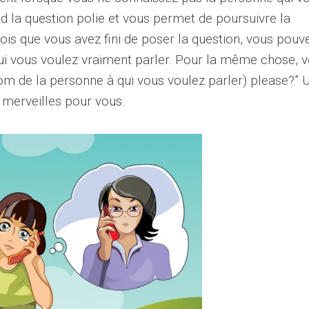
end la question polie et vous permet de poursuivre la
ois que vous avez fini de poser la question, vous pouv
ui vous voulez vraiment parler. Pour la même chose, 
nom de la personne à qui vous voulez parler) please?” 
 merveilles pour vous.