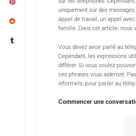
sur les téléphones. Cependant,
uniquement sur des messages. 
appel de travail, un appel avec
famille. Dans cet article, nou
Vous devez avoir parlé au télé
Cependant, les expressions uti
différer. Si vous voulez pouvoi
ces phrases vous aideront. Pas
informels, pour parler au télép
Commencer une conversatio