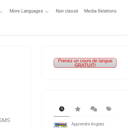
More Languages
Non classé
Media Relations
Learn
French
Learn
Spanish
Prenez un cours de langue
GRATUIT!
s SMS
Apprendre Anglais