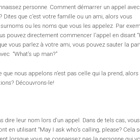
connaissez personne. Comment démarrer un appel avec
Dites que c’est votre famille ou un ami, alors vous
s surnoms ou les noms que vous les appelez. Par exem
ous pouvez directement commencer l’appel en disant 
vous parlez à votre ami, vous pouvez sauter la par
 avec “What’s up man?”
 que nous appelons n’est pas celle qui la prend, alors
ations? Découvrons-le!
s dire leur nom lors d’un appel. Dans de tels cas, vous
nt en utilisant “May I ask who’s calling, please? Cela s
nt lorsque vous ne connaissez pas la personne qui v