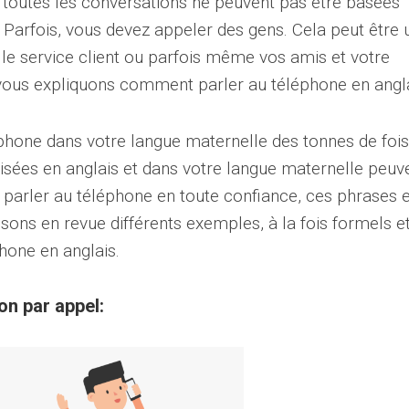
 toutes les conversations ne peuvent pas être basées
Parfois, vous devez appeler des gens. Cela peut être 
 le service client ou parfois même vos amis et votre
s vous expliquons comment parler au téléphone en angla
phone dans votre langue maternelle des tonnes de fois
lisées en anglais et dans votre langue maternelle peuv
r parler au téléphone en toute confiance, ces phrases e
sons en revue différents exemples, à la fois formels e
hone en anglais.
n par appel: