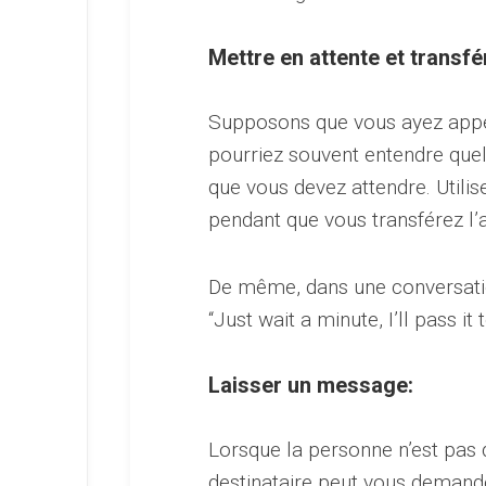
Mettre en attente et transfé
Supposons que vous ayez appel
pourriez souvent entendre quelq
que vous devez attendre. Utili
pendant que vous transférez l’a
De même, dans une conversati
“Just wait a minute, I’ll pass i
Laisser un message:
Lorsque la personne n’est pas
destinataire peut vous demande