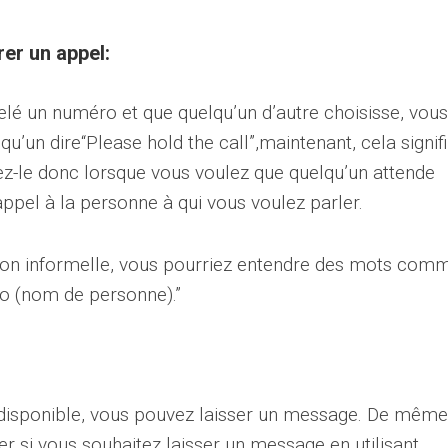
rer un appel:
é un numéro et que quelqu’un d’autre choisisse, vous
u’un dire“Please hold the call”,maintenant, cela signif
sez-le donc lorsque vous voulez que quelqu’un attende
ppel à la personne à qui vous voulez parler.
on informelle, vous pourriez entendre des mots com
t to (nom de personne).”
 disponible, vous pouvez laisser un message. De même,
r si vous souhaitez laisser un message en utilisant
,