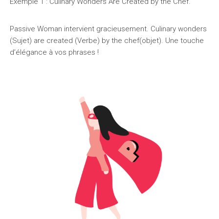
Exemple 1 : Culinary Wonders Are Created by the Chef.
Passive Woman intervient gracieusement. Culinary wonders
(Sujet) are created (Verbe) by the chef(objet). Une touche
d’élégance à vos phrases !