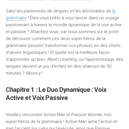
Salut les passionnés de langues et les aficionados de
la
grammaire
! Êtes-vous prêts à vous lancer dans un voyage
passionnant à travers le monde dynamique de la voix active
et passive ? Attachez-vous, car nous sommes sur le point
de découvrir comment ces deux super-héros de la
grammaire peuvent transformer vos phrases en des chefs-
d’œuvre linguistiques ! Et quelle est la meilleure façon
d’apprendre qu’avec Albert Learning, où l’apprentissage des
langues devient un jeu d’enfant en des séances de 30
minutes ? Allons-y !
Chapitre 1 : Le Duo Dynamique : Voix
Active et Voix Passive
Veuillez rencontrer Active Man et Passive Woman, nos
super-héros de la grammaire ! Active Man aime l’action et
met l’accent sur celui qui l’exécute, alors que Passive