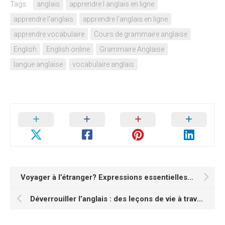
Tags:
anglais
apprendre l anglais en ligne
apprendre l'anglais
apprendre l'anglais en ligne
apprendre vocabulaire
Cours de grammaire anglaise
English
English online
Grammaire Anglaise
langue anglaise
vocabulaire anglais
Voyager à l’étranger? Expressions essentielles en anglais pour chaque touriste
Déverrouiller l’anglais : des leçons de vie à travers la langue