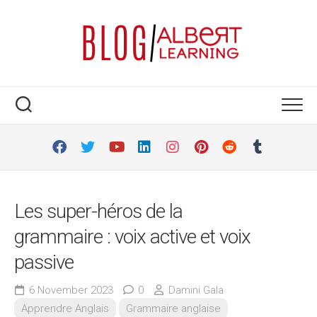
Skip
to
content
Les super-héros de la
grammaire : voix active et voix
passive
6 November 2023
0
Damini Gala
Apprendre Anglais
Grammaire anglaise