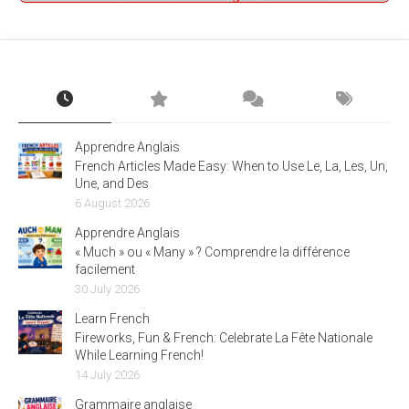
Apprendre Anglais
French Articles Made Easy: When to Use Le, La, Les, Un,
Une, and Des
6 August 2026
Apprendre Anglais
« Much » ou « Many » ? Comprendre la différence
facilement
30 July 2026
Learn French
Fireworks, Fun & French: Celebrate La Fête Nationale
While Learning French!
14 July 2026
Grammaire anglaise