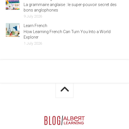
La grammaire anglaise : le super-pouvoir secret des
bons anglophones
9 July 2026
Learn French
How Learning French Can Turn You Into a World
Explorer
1 July 2026