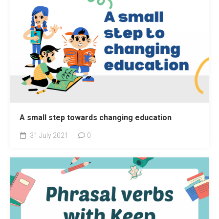
A small step towards changing education
31 July 2021
0