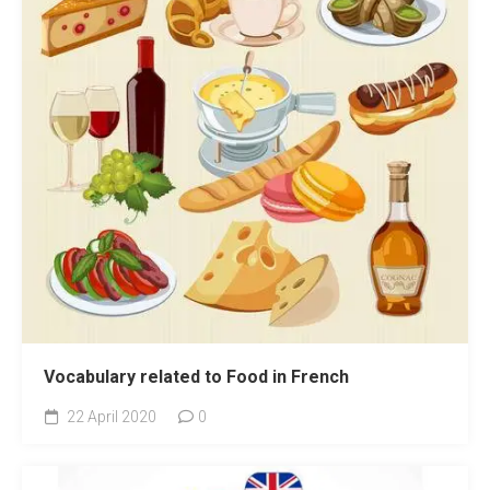
Vocabulary related to Food in French
22 April 2020
0