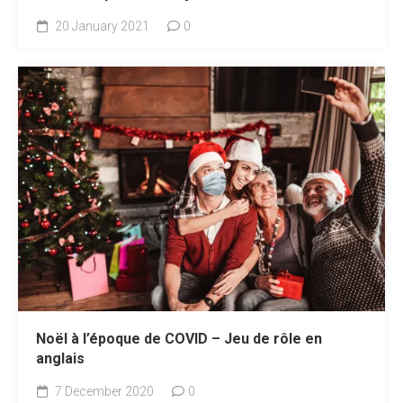
20 January 2021
0
Noël à l’époque de COVID – Jeu de rôle en
anglais
7 December 2020
0