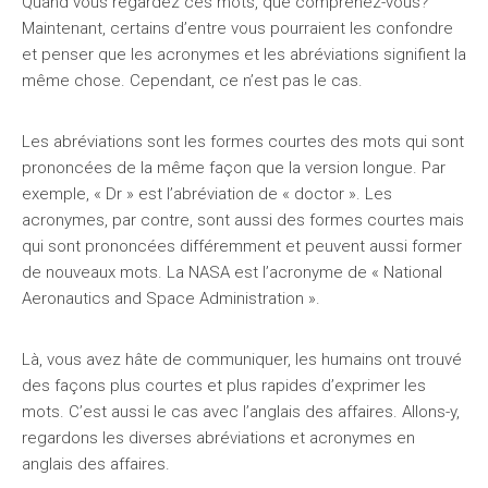
Quand vous regardez ces mots, que comprenez-vous?
Maintenant, certains d’entre vous pourraient les confondre
et penser que les acronymes et les abréviations signifient la
même chose. Cependant, ce n’est pas le cas.
Les abréviations sont les formes courtes des mots qui sont
prononcées de la même façon que la version longue. Par
exemple, « Dr » est l’abréviation de « doctor ». Les
acronymes, par contre, sont aussi des formes courtes mais
qui sont prononcées différemment et peuvent aussi former
de nouveaux mots. La NASA est l’acronyme de « National
Aeronautics and Space Administration ».
Là, vous avez hâte de communiquer, les humains ont trouvé
des façons plus courtes et plus rapides d’exprimer les
mots. C’est aussi le cas avec l’anglais des affaires. Allons-y,
regardons les diverses abréviations et acronymes en
anglais des affaires.