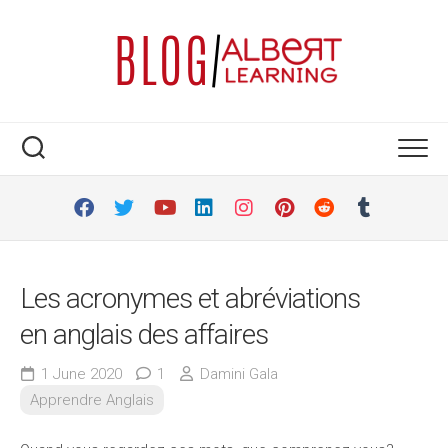
Skip
to
content
Les acronymes et abréviations
en anglais des affaires
1 June 2020
1
Damini Gala
Apprendre Anglais