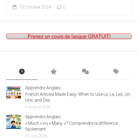
15 October 2024
0
Prenez un cours de langue GRATUIT!
Apprendre Anglais
French Articles Made Easy: When to Use Le, La, Les, Un,
Une, and Des
6 August 2026
Apprendre Anglais
« Much » ou « Many » ? Comprendre la différence
facilement
30 July 2026