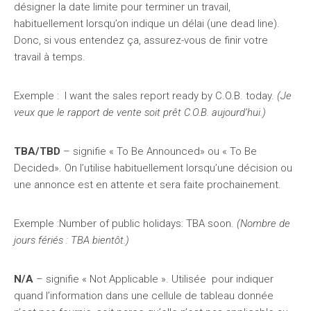
désigner la date limite pour terminer un travail,
habituellement lorsqu’on indique un délai (une dead line).
Donc, si vous entendez ça, assurez-vous de finir votre
travail à temps.
Exemple : I want the sales report ready by C.O.B. today.
(Je
veux que le rapport de vente soit prêt C.O.B. aujourd’hui.)
TBA/TBD
– signifie « To Be Announced» ou « To Be
Decided». On l’utilise habituellement lorsqu’une décision ou
une annonce est en attente et sera faite prochainement.
Exemple :Number of public holidays: TBA soon.
(Nombre de
jours fériés : TBA bientôt.)
N/A
– signifie « Not Applicable ». Utilisée pour indiquer
quand l’information dans une cellule de tableau donnée