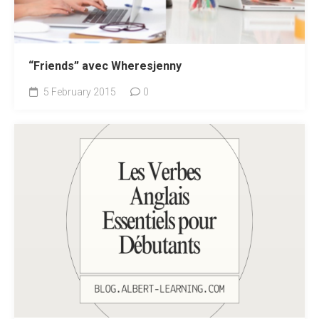
“Friends” avec Wheresjenny
5 February 2015
0