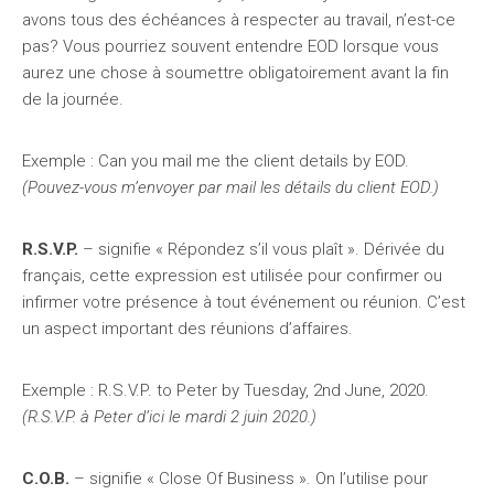
avons tous des échéances à respecter au travail, n’est-ce
pas? Vous pourriez souvent entendre EOD lorsque vous
aurez une chose à soumettre obligatoirement avant la fin
de la journée.
Exemple : Can you mail me the client details by EOD.
(Pouvez-vous m’envoyer par mail les détails du client EOD.)
R.S.V.P.
– signifie « Répondez s’il vous plaît ». Dérivée du
français, cette expression est utilisée pour confirmer ou
infirmer votre présence à tout événement ou réunion. C’est
un aspect important des réunions d’affaires.
Exemple : R.S.V.P. to Peter by Tuesday, 2nd June, 2020.
(R.S.V.P. à Peter d’ici le mardi 2 juin 2020.)
C.O.B.
– signifie « Close Of Business ». On l’utilise pour