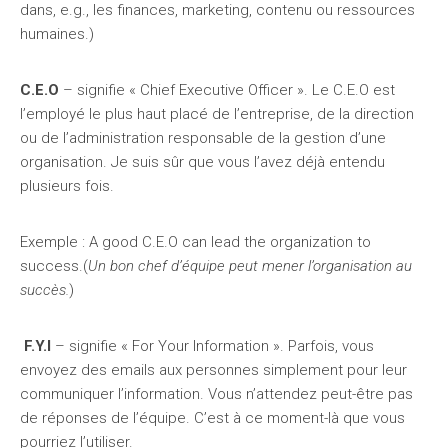
dans, e.g., les finances, marketing, contenu ou ressources
humaines.)
C.E.O
– signifie « Chief Executive Officer ». Le C.E.O est
l’employé le plus haut placé de l’entreprise, de la direction
ou de l’administration responsable de la gestion d’une
organisation. Je suis sûr que vous l’avez déjà entendu
plusieurs fois.
Exemple : A good C.E.O can lead the organization to
success.(
Un bon chef d’équipe peut mener l’organisation au
succès.
)
F.Y.I
– signifie « For Your Information ». Parfois, vous
envoyez des emails aux personnes simplement pour leur
communiquer l’information. Vous n’attendez peut-être pas
de réponses de l’équipe. C’est à ce moment-là que vous
pourriez l’utiliser.