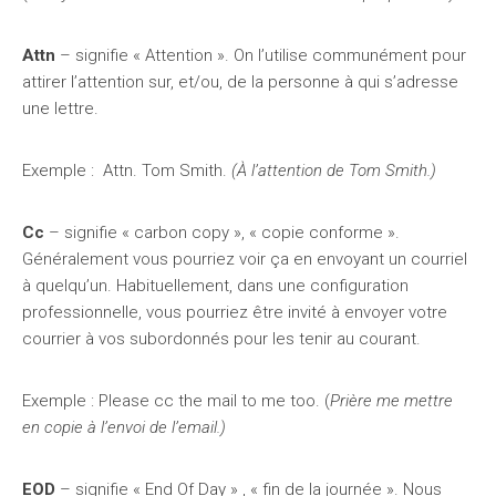
Attn
– signifie « Attention ». On l’utilise communément pour
attirer l’attention sur, et/ou, de la personne à qui s’adresse
une lettre.
Exemple : Attn. Tom Smith.
(À l’attention de Tom Smith.)
Cc
– signifie « carbon copy », « copie conforme ».
Généralement vous pourriez voir ça en envoyant un courriel
à quelqu’un. Habituellement, dans une configuration
professionnelle, vous pourriez être invité à envoyer votre
courrier à vos subordonnés pour les tenir au courant.
Exemple : Please cc the mail to me too. (
Prière me mettre
en copie à l’envoi de l’email.)
EOD
– signifie « End Of Day » , « fin de la journée ». Nous