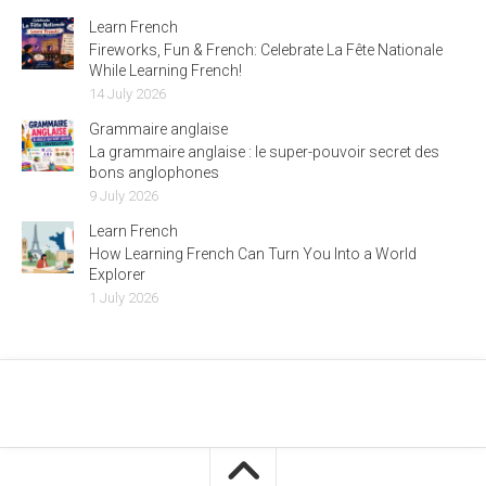
Learn French
Fireworks, Fun & French: Celebrate La Fête Nationale
While Learning French!
14 July 2026
Grammaire anglaise
La grammaire anglaise : le super-pouvoir secret des
bons anglophones
9 July 2026
Learn French
How Learning French Can Turn You Into a World
Explorer
1 July 2026