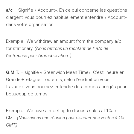
a/c
– Signifie « Account». En ce qui concerne les questions
d’argent, vous pourriez habituellement entendre « Account»
dans votre organisation.
Exemple : We withdraw an amount from the company a/c
for stationary.
(Nous retirons un montant de l’ a/c de
l’entreprise pour l’immobilisation. )
G.M.T.
– signifie « Greenwich Mean Time». C’est l’heure en
Grande-Bretagne. Toutefois, selon l’endroit où vous
travaillez, vous pourriez entendre des formes abrégés pour
beaucoup de temps.
Exemple : We have a meeting to discuss sales at 10am
GMT.
(Nous avons une réunion pour discuter des ventes à 10h
GMT.)