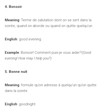
4. Bonsoir
Meaning
: Terme de salutation dont on se sert dans la
soirée, quand on aborde ou quand on quitte quelqu’un.
English
: good evening
Example
: Bonsoir! Comment puis-je vous aider?(
Good
evening! How may I help you?)
5. Bonne nuit
Meaning
:formule qu’on adresse à quelqu’un qu’on quitte
dans la soirée
English
: goodnight