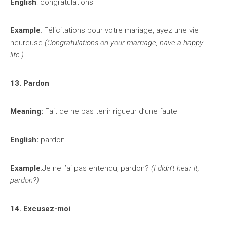
English
: congratulations
Example
: Félicitations pour votre mariage, ayez une vie
heureuse.
(Congratulations on your marriage, have a happy
life.)
13. Pardon
Meaning:
Fait de ne pas tenir rigueur d’une faute
English:
pardon
Example
:Je ne l’ai pas entendu, pardon?
(I didn’t hear it,
pardon?)
14. Excusez-moi