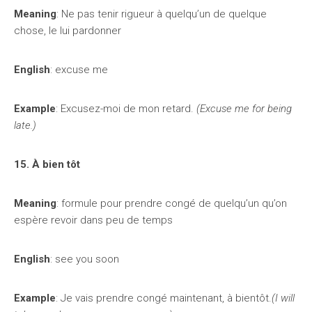
Meaning
: Ne pas tenir rigueur à quelqu’un de quelque
chose, le lui pardonner
English
: excuse me
Example
: Excusez-moi de mon retard.
(Excuse me for being
late.)
15. À bien tôt
Meaning
: formule pour prendre congé de quelqu’un qu’on
espère revoir dans peu de temps
English
: see you soon
Example
: Je vais prendre congé maintenant, à bientôt.
(I will