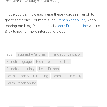
take your leave now, see you soon.)
I hope you can now easily use these words in French to
greet someone. For more such
French vocabulary
, keep
reading our blog. You can easily
learn French online
with us.
Stay tuned for more interesting blogs.
Tags:
apprendre l'anglais
French conversation
French language
French lessons online
French vocabulary
Learn French
Learn French Albert learning
Learn French easily
Learn French online