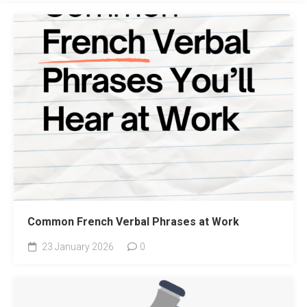
Common French Verbal Phrases at Work
23 January 2026
0