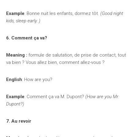
Example
: Bonne nuit les enfants, dormez tôt.
(Good night
kids, sleep early. )
6. Comment ça va?
Meaning :
formule de salutation, de prise de contact, tout
va bien ? Vous allez bien, comment allez-vous ?
English
: How are you?
Example
: Comment ça va M. Dupont?
(How are you Mr.
Dupont?)
7. Au revoir