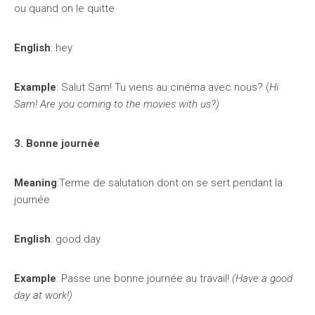
ou quand on le quitte
English
: hey
Example
: Salut Sam! Tu viens au cinéma avec nous? (
Hi
Sam! Are you coming to the movies with us?)
3. Bonne journée
Meaning
:Terme de salutation dont on se sert pendant la
journée
English
: good day
Example
: Passe une bonne journée au travail!
(Have a good
day at work!)