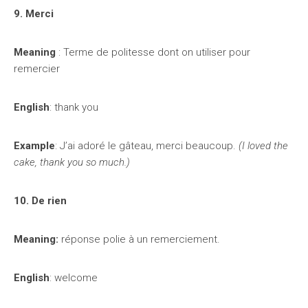
9. Merci
Meaning
: Terme de politesse dont on utiliser pour
remercier
English
: thank you
Example
: J’ai adoré le gâteau, merci beaucoup.
(I loved the
cake, thank you so much.)
10. De rien
Meaning:
réponse polie à un remerciement.
English
: welcome