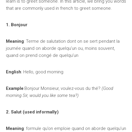
learn is to greet someone. In this article, we bring you words
that are commonly used in french to greet someone.
1. Bonjour
Meaning
: Terme de salutation dont on se sert pendant la
journée quand on aborde quelqu’un ou, moins souvent,
quand on prend congé de quelqu’un
English
: Hello, good morning
Example
:Bonjour Monsieur, voulez-vous du thé?
(Good
morning Sir, would you like some tea?)
2. Salut (used informally)
Meaning
: formule qu’on emploie quand on aborde quelqu’un