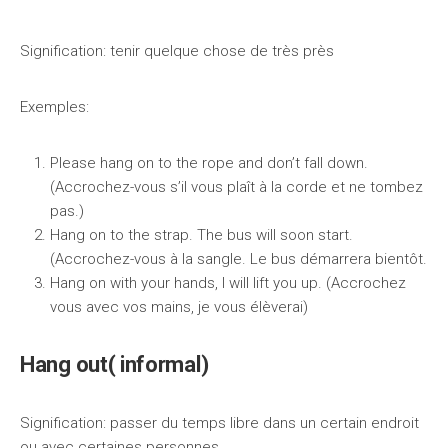
Signification: tenir quelque chose de très près
Exemples:
Please hang on to the rope and don’t fall down.
(Accrochez-vous s’il vous plaît à la corde et ne tombez
pas.)
Hang on to the strap. The bus will soon start.
(Accrochez-vous à la sangle. Le bus démarrera bientôt.
Hang on with your hands, I will lift you up. (Accrochez
vous avec vos mains, je vous élèverai)
Hang out( informal)
Signification: passer du temps libre dans un certain endroit
ou avec certaines personnes