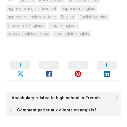
Tags:
anglais
Anglais Albert
anglais pas cher
apprendre anglais debutant
apprendre l'anglais
apprendre l'anglais en ligne
English
English learning
Grammaire Anglaise
langue anglaise
mots d'anglais de base
vocabulaire anglais
Vocabulary related to high school in French
Comment parler aux clients en anglais?