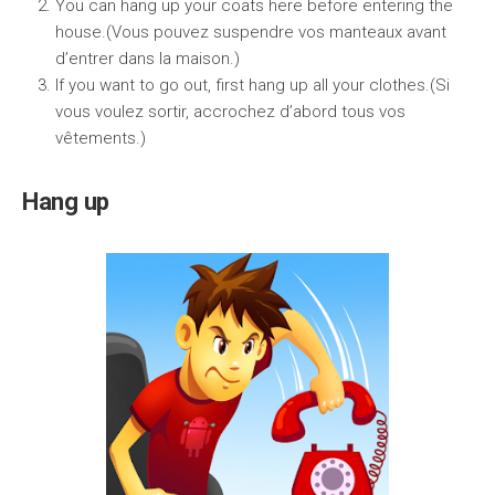
You can hang up your coats here before entering the
house.(Vous pouvez suspendre vos manteaux avant
d’entrer dans la maison.)
If you want to go out, first hang up all your clothes.(Si
vous voulez sortir, accrochez d’abord tous vos
vêtements.)
Hang up