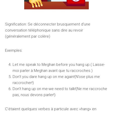
Signification: Se déconnecter brusquement d’une
conversation téléphonique sans dire au revoir
(généralement par colère)
Exemples:
Let me speak to Meghan before you hang up.( Laisse-
moi parler à Meghan avant que tu raccroches.)
Don’t you dare hang up on me again!(N’ose plus me
raccrocher!)
Don’t hang up on me-we need to talk!(Ne me raccroche
pas, nous devons parler!)
C’étaient quelques verbes à particule avec «hang» en