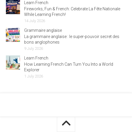
Learn French
Fireworks, Fun & French: Celebrate La Fête Nationale
While Learning French!
14 July 2026
Grammaire anglaise
La grammaire anglaise : le super-pouvoir secret des
bons anglophones
9 July 2026
Learn French
How Learning French Can Turn You Into a World
Explorer
1 July 2026