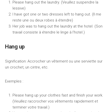
Please hang out the laundry. (Veuillez suspendre la
lessive)
I have got one or two dresses left to hang out. (Il me
reste une ou deux robes à étendre)
Her job was to hang out the laundry at the hotel. (Son
travail consiste à étendre le linge à l’hotel.)
Hang up
Signification: Accrocher un vêtement ou une serviette sur
un crochet, un cintre, etc.
Exemples :
Please hang up your clothes fast and finish your work.
(Veuillez raccrocher vos vêtements rapidement et
terminer votre travail.)