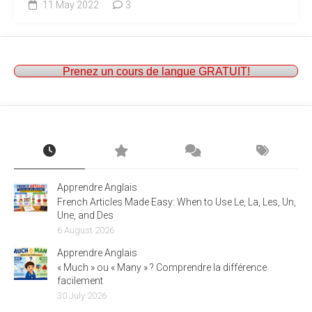
11 May 2022
3
Prenez un cours de langue GRATUIT!
Apprendre Anglais
French Articles Made Easy: When to Use Le, La, Les, Un,
Une, and Des
6 August 2026
Apprendre Anglais
« Much » ou « Many » ? Comprendre la différence
facilement
30 July 2026