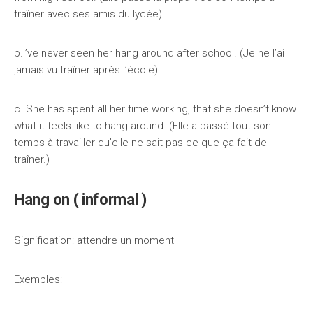
traîner avec ses amis du lycée)
b.I’ve never seen her hang around after school. (Je ne l’ai
jamais vu traîner après l’école)
c. She has spent all her time working, that she doesn’t know
what it feels like to hang around. (Elle a passé tout son
temps à travailler qu’elle ne sait pas ce que ça fait de
traîner.)
Hang on ( informal )
Signification: attendre un moment
Exemples: