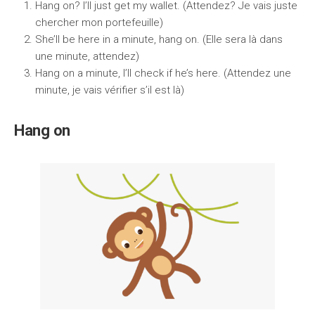
Hang on? I’ll just get my wallet. (Attendez? Je vais juste
chercher mon portefeuille)
She’ll be here in a minute, hang on. (Elle sera là dans
une minute, attendez)
Hang on a minute, I’ll check if he’s here. (Attendez une
minute, je vais vérifier s’il est là)
Hang on