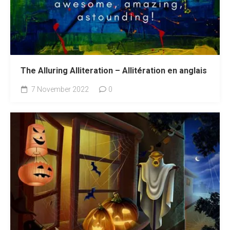
The Alluring Alliteration – Allitération en anglais
7 November 2022
0