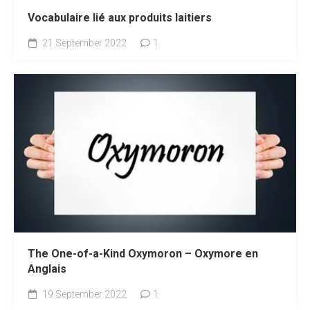
Vocabulaire lié aux produits laitiers
21 September 2022
1
The One-of-a-Kind Oxymoron – Oxymore en
Anglais
19 September 2022
1