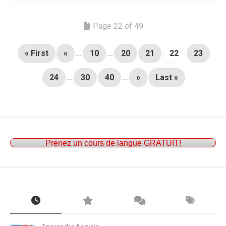
Page 22 of 49
« First
«
...
10
...
20
21
22
23
24
...
30
40
...
»
Last »
Prenez un cours de langue GRATUIT!