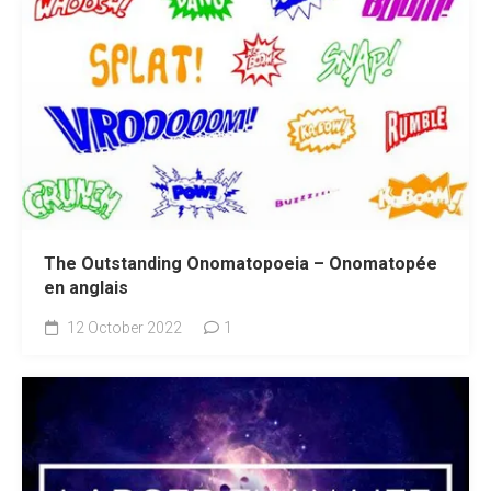
The Outstanding Onomatopoeia – Onomatopée
en anglais
12 October 2022
1