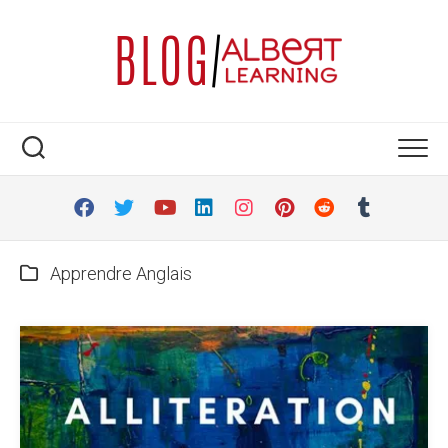
Skip
to
content
Apprendre Anglais