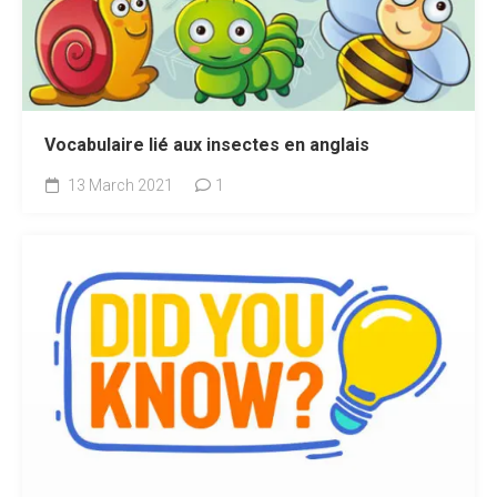
Vocabulaire lié aux insectes en anglais
13 March 2021
1