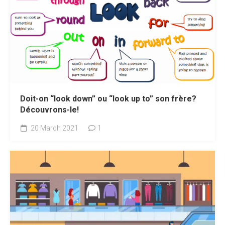
Doit-on “look down” ou “look up to” son frère?
Découvrons-le!
20 March 2021
1