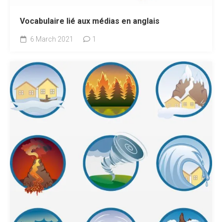
Vocabulaire lié aux médias en anglais
6 March 2021
1