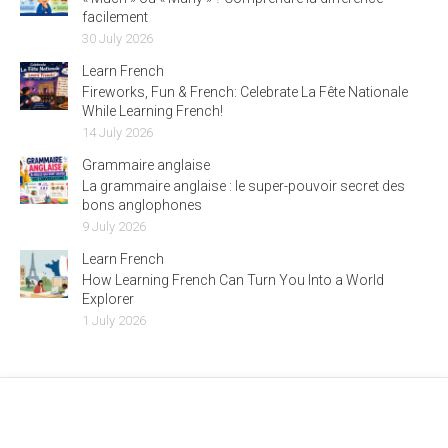
facilement
30 July 2026
Learn French
Fireworks, Fun & French: Celebrate La Fête Nationale
While Learning French!
14 July 2026
Grammaire anglaise
La grammaire anglaise : le super-pouvoir secret des
bons anglophones
9 July 2026
Learn French
How Learning French Can Turn You Into a World
Explorer
1 July 2026