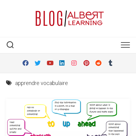
Skip
to
content
apprendre vocabulaire