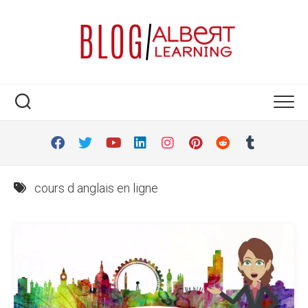
Skip
to
content
cours d anglais en ligne