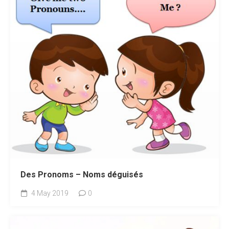
Des Pronoms – Noms déguisés
4 May 2019
0