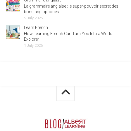
La grammaire anglaise : le super-pouvoir secret des
bons anglophones
9 July 2026
Learn French
How Learning French Can Turn You Into a World
Explorer
1 July 2026