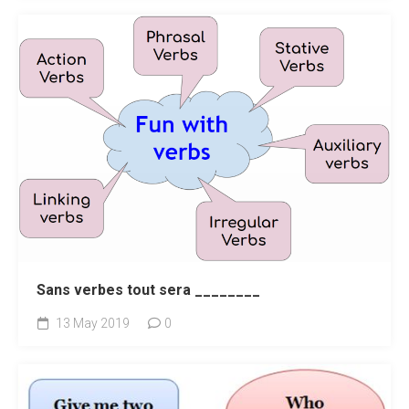
Sans verbes tout sera ________
13 May 2019
0