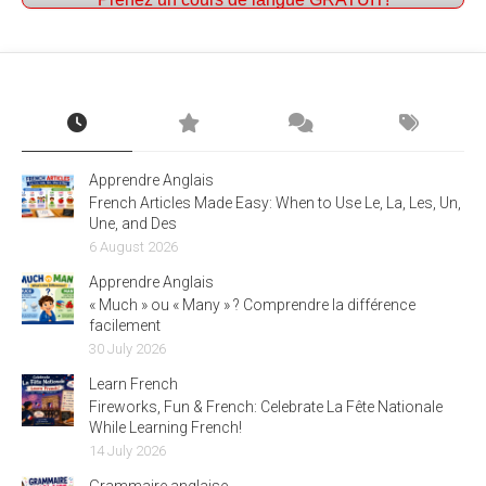
Apprendre Anglais
French Articles Made Easy: When to Use Le, La, Les, Un,
Une, and Des
6 August 2026
Apprendre Anglais
« Much » ou « Many » ? Comprendre la différence
facilement
30 July 2026
Learn French
Fireworks, Fun & French: Celebrate La Fête Nationale
While Learning French!
14 July 2026
Grammaire anglaise