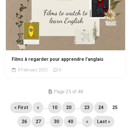
Films à regarder pour apprendre l’anglais
9 February 2022
0
Page 25 of 48
« First
«
...
10
20
...
23
24
25
26
27
...
30
40
...
»
Last »