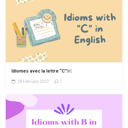
Idiomes avec la lettre “C”￼
28 February 2022
1