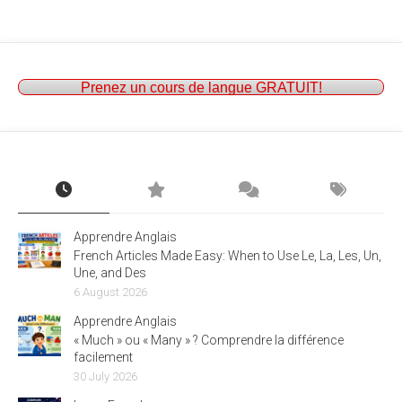
Prenez un cours de langue GRATUIT!
Apprendre Anglais
French Articles Made Easy: When to Use Le, La, Les, Un,
Une, and Des
6 August 2026
Apprendre Anglais
« Much » ou « Many » ? Comprendre la différence
facilement
30 July 2026