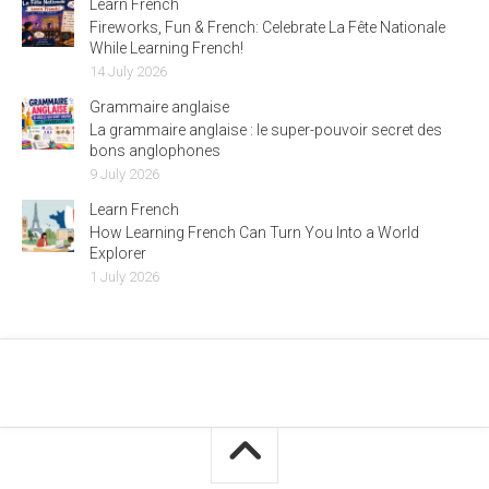
Learn French
Fireworks, Fun & French: Celebrate La Fête Nationale
While Learning French!
14 July 2026
Grammaire anglaise
La grammaire anglaise : le super-pouvoir secret des
bons anglophones
9 July 2026
Learn French
How Learning French Can Turn You Into a World
Explorer
1 July 2026