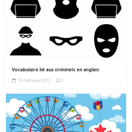
Vocabulaire lié aux criminels en anglais
16 February 2022
1