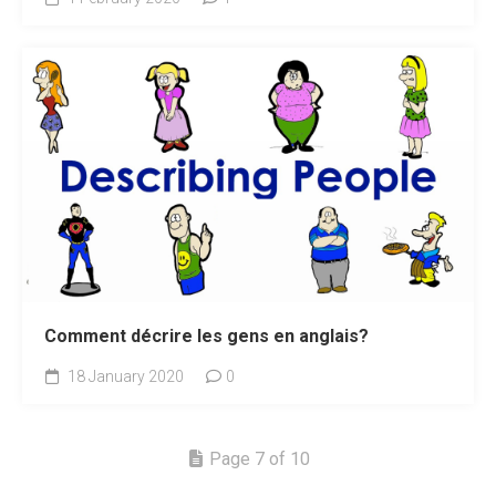
Comment décrire les gens en anglais?
18 January 2020
0
Page 7 of 10