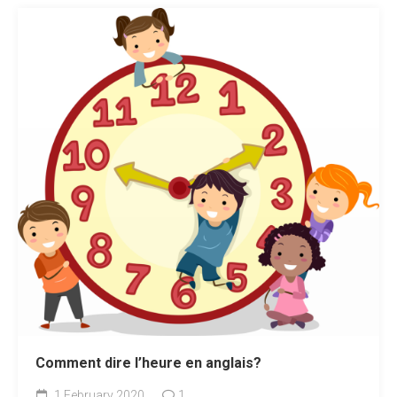
Comment dire l’heure en anglais?
1 February 2020
1