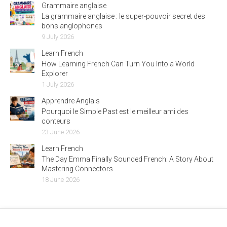
Grammaire anglaise
La grammaire anglaise : le super-pouvoir secret des
bons anglophones
9 July 2026
Learn French
How Learning French Can Turn You Into a World
Explorer
1 July 2026
Apprendre Anglais
Pourquoi le Simple Past est le meilleur ami des
conteurs
23 June 2026
Learn French
The Day Emma Finally Sounded French: A Story About
Mastering Connectors
18 June 2026