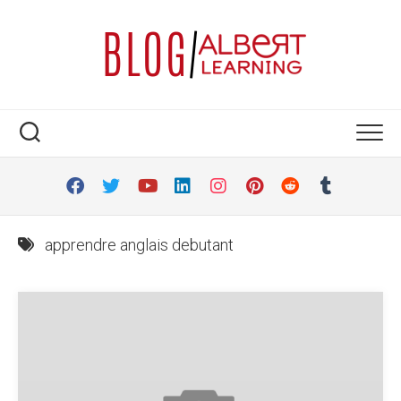
Skip
to
content
apprendre anglais debutant