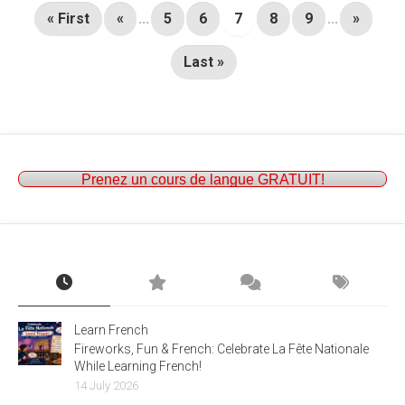
« First
«
...
5
6
7
8
9
...
»
Last »
Prenez un cours de langue GRATUIT!
Learn French
Fireworks, Fun & French: Celebrate La Fête Nationale
While Learning French!
14 July 2026